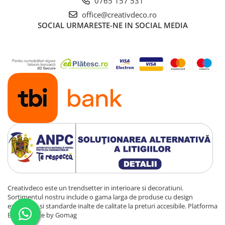
0765 157 531
office@creativdeco.ro
SOCIAL
URMARESTE-NE IN SOCIAL MEDIA
Creativdeco este un trendsetter in interioare si decoratiuni.
Sortimentul nostru include o gama larga de produse cu design
exclusivist si standarde inalte de calitate la preturi accesibile.
Platforma
E-commerce by Gomag