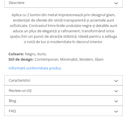
Descriere
Aplica cu 2 lumini din metal impresionează prin designul glam,
evidențiat de sferele din sticlă transparentă și accentele aurii
sofisticate. Contrastul între liniile ondulate negre și detaliile aurii
aduce un plus de eleganță și rafinament, transformând orice
spațiu într-un punct de atracție stilistică. Ideală pentru a adăuga
o notă de lux și modernitate în decorul interior.
Culoare:
Negru, Auriu
Stil de design:
Contemporan, Minimalist, Modern, Glam
Informatii conformitate produs
Caracteristici
Review-uri
(0)
Blog
FAQ