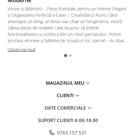
Moderne
Vitrine și Biblioteci – Piese Esențiale pentru un Interior Elegant
și Organizarea Perfectă a Casei | CreativDeco Atunci când
amenajezi un living, un birou sau chiar un hol generos, există
câteva piese de mobilier care reușesc să îmbine
funcționalitatea cu estetica într-un mod spectaculos. Printre
acestea, vitrinele și bibliotecile ocupă un loc special – nu doar...
Citeste mai mult
MAGAZINUL MEU
CLIENTI
DATE COMERCIALE
SUPORT CLIENTI
8.00-18.00
0765 157 531