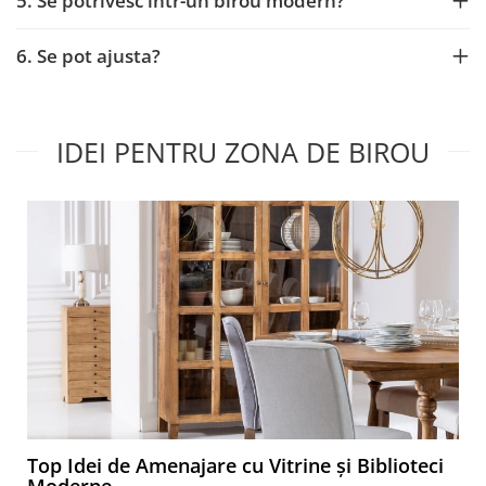
5. Se potrivesc într-un birou modern?
6. Se pot ajusta?
IDEI PENTRU ZONA DE BIROU
Top Idei de Amenajare cu Vitrine și Biblioteci