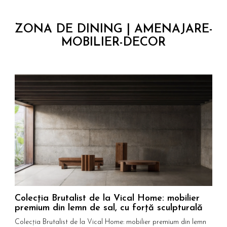
ZONA DE DINING | AMENAJARE-
MOBILIER-DECOR
Colecția Brutalist de la Vical Home: mobilier
C
premium din lemn de sal, cu forță sculpturală
s
Colecția Brutalist de la Vical Home: mobilier premium din lemn
C