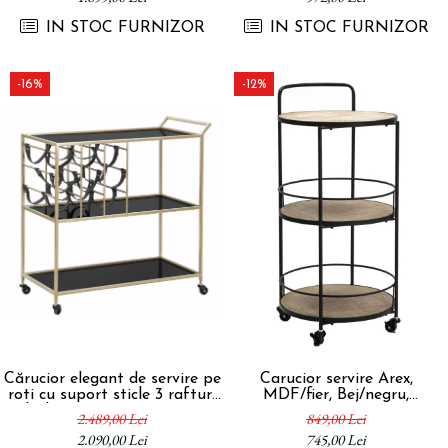
IN STOC FURNIZOR
IN STOC FURNIZOR
-16%
-12%
Cărucior elegant de servire pe
Carucior servire Arex,
roti cu suport sticle 3 rafturi
MDF/fier, Bej/negru,
Black String 79x39,5x82 cm
40x41x82cm
2.489,00 Lei
849,00 Lei
2.090,00 Lei
745,00 Lei