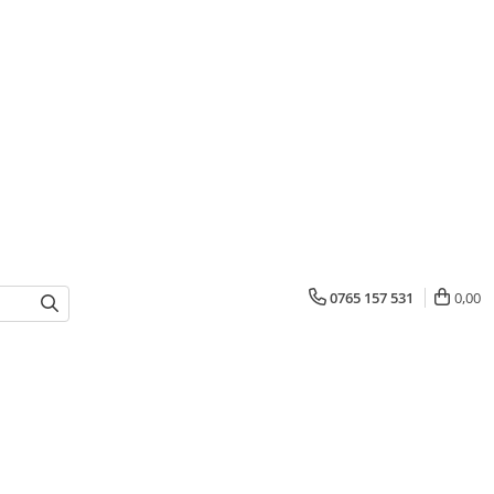
0765 157 531
0,00