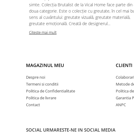
simte. Colecția Brutalist de la Vical Home face parte din 
doua categorie. Este o colecție cu greutate, în cel mai b
sens al cuvântului: greutate vizuală, greutate materială,
greutate emoțională. Creată de designerul...
Citeste mai mult
MAGAZINUL MEU
CLIENTI
Despre noi
Colaborari
Termeni si conditii
Metode de
Politica de Confidentialitate
Politica d
Politica de livrare
Garantia 
Contact
ANPC
SOCIAL
URMARESTE-NE IN SOCIAL MEDIA