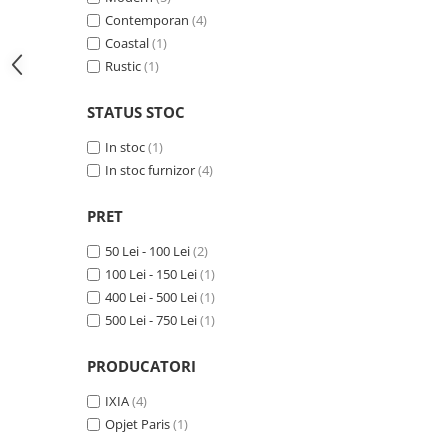
Contemporan
(4)
Paravane de camera
Coastal
(1)
Rustic
(1)
STATUS STOC
In stoc
(1)
In stoc furnizor
(4)
PRET
50 Lei - 100 Lei
(2)
100 Lei - 150 Lei
(1)
400 Lei - 500 Lei
(1)
500 Lei - 750 Lei
(1)
PRODUCATORI
IXIA
(4)
Opjet Paris
(1)