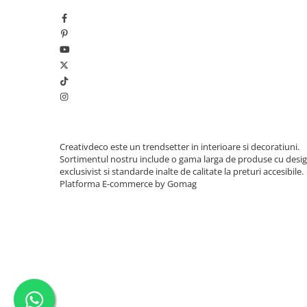
Creativdeco este un trendsetter in interioare si decoratiuni.
Sortimentul nostru include o gama larga de produse cu desi
exclusivist si standarde inalte de calitate la preturi accesibile.
Platforma E-commerce by Gomag