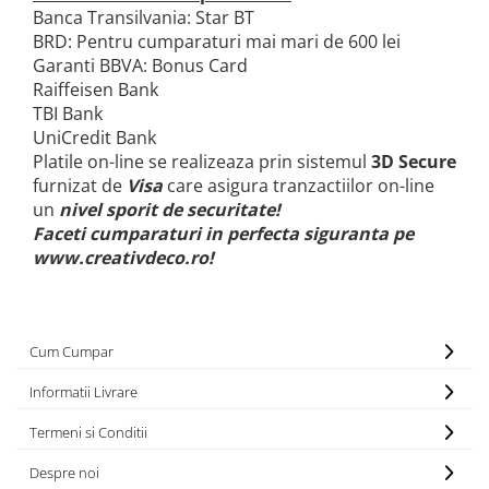
Banca Transilvania: Star BT
Paravane de camera
BRD: Pentru cumparaturi mai mari de 600 lei
Garanti BBVA: Bonus Card
Raiffeisen Bank
TBI Bank
UniCredit Bank
Platile on-line se realizeaza prin sistemul
3D Secure
furnizat de
Visa
care asigura tranzactiilor on-line
un
nivel sporit de securitate!
Faceti cumparaturi in perfecta siguranta pe
www.creativdeco.ro!
Cum Cumpar
Informatii Livrare
Termeni si Conditii
Despre noi