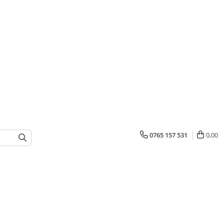
0765 157 531
0,00