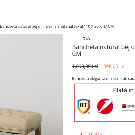
Bancheta natural bej din lemn si material textil 110 X 36 X 47 CM
Bancheta natural bej di
CM
1.693,00 Lei
1.398,00 Lei
Banchetă elegantă din lemn de cauciu
STOC EPUIZAT