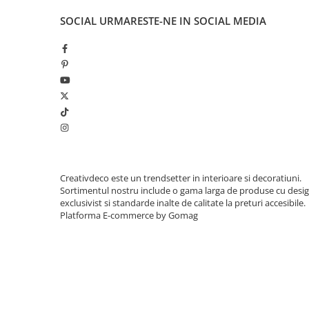
SOCIAL
URMARESTE-NE IN SOCIAL MEDIA
Creativdeco este un trendsetter in interioare si decoratiuni.
Sortimentul nostru include o gama larga de produse cu desi
exclusivist si standarde inalte de calitate la preturi accesibile.
Platforma E-commerce by Gomag