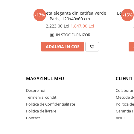
Bancheta eleganta din catifea Verde
Bancheta
-17%
-15%
Paris, 120x40x60 cm
2.223,00 Lei
1.847,00 Lei
IN STOC FURNIZOR
ADAUGA IN COS
MAGAZINUL MEU
CLIENTI
Despre noi
Colaborari
Termeni si conditii
Metode de
Politica de Confidentialitate
Politica d
Politica de livrare
Garantia 
Contact
ANPC