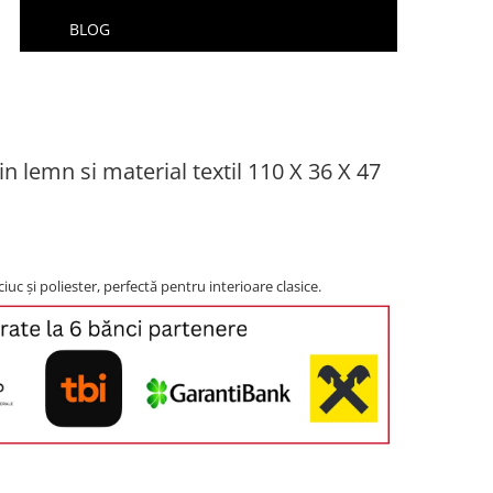
BLOG
n lemn si material textil 110 X 36 X 47
c și poliester, perfectă pentru interioare clasice.