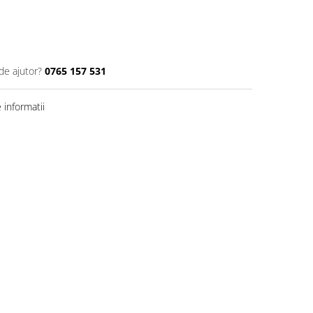
de ajutor?
0765 157 531
informatii