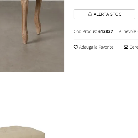
ALERTA STOC
Cod Produs:
613837
Ai nevoie 
Adauga la Favorite
Cere 