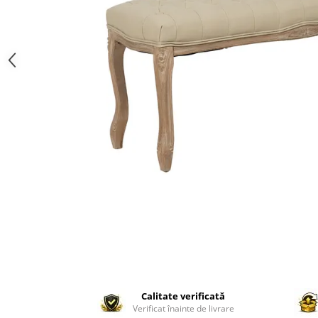
Paravane de camera
Calitate verificată
Verificat înainte de livrare