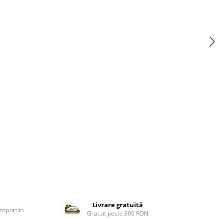
Livrare gratuită
nsport în
Gratuit peste 300 RON