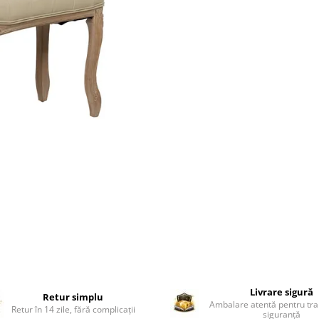
Livrare sigură
Retur simplu
Ambalare atentă pentru tra
Retur în 14 zile, fără complicații
siguranță