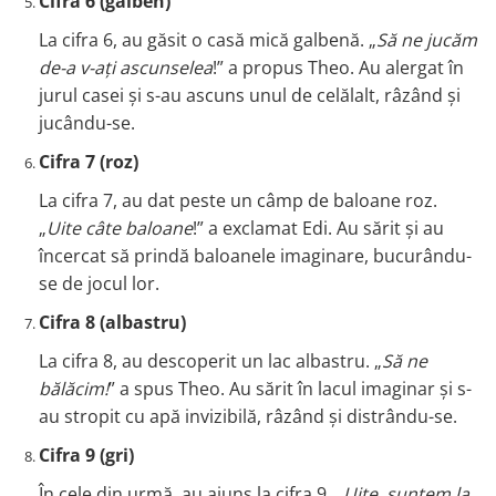
Cifra 6 (galben)
La cifra 6, au găsit o casă mică galbenă. „
Să ne jucăm
de-a v-ați ascunselea
!” a propus Theo. Au alergat în
jurul casei și s-au ascuns unul de celălalt, râzând și
jucându-se.
Cifra 7 (roz)
La cifra 7, au dat peste un câmp de baloane roz.
„
Uite câte baloane
!” a exclamat Edi. Au sărit și au
încercat să prindă baloanele imaginare, bucurându-
se de jocul lor.
Cifra 8 (albastru)
La cifra 8, au descoperit un lac albastru. „
Să ne
bălăcim!
” a spus Theo. Au sărit în lacul imaginar și s-
au stropit cu apă invizibilă, râzând și distrându-se.
Cifra 9 (gri)
În cele din urmă, au ajuns la cifra 9. „
Uite, suntem la