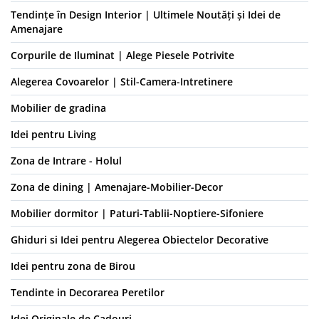
Tendințe în Design Interior | Ultimele Noutăți și Idei de
Amenajare
Corpurile de Iluminat | Alege Piesele Potrivite
Alegerea Covoarelor | Stil-Camera-Intretinere
Mobilier de gradina
Idei pentru Living
Zona de Intrare - Holul
Zona de dining | Amenajare-Mobilier-Decor
Mobilier dormitor | Paturi-Tablii-Noptiere-Sifoniere
Ghiduri si Idei pentru Alegerea Obiectelor Decorative
Idei pentru zona de Birou
Tendinte in Decorarea Peretilor
Idei Originale de Cadouri