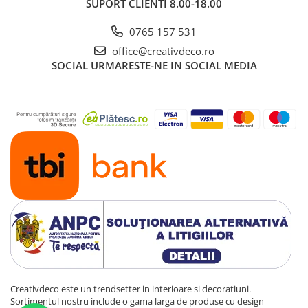
SUPORT CLIENTI
8.00-18.00
0765 157 531
office@creativdeco.ro
SOCIAL
URMARESTE-NE IN SOCIAL MEDIA
Creativdeco este un trendsetter in interioare si decoratiuni.
Sortimentul nostru include o gama larga de produse cu design