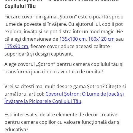
Copilului Tău
Fiecare covor din gama „Șotron” este o poartă spre o
lume de poveste și învățare. Cu ajutorul lui, copiii pot
explora, învăța și se pot distra într-un mod magic. Fie
că alegi dimensiunea de
135x100 cm
,
160x120 cm
sau
175x90 cm
, fiecare covor aduce aceeași calitate
superioară și design captivant.
Alege covorul „Șotron” pentru camera copilului tău și
transformă joaca într-o aventură de neuitat!
Vrei sa citesti mai mult despre gama Șotron? Citește si
următorul articol:
Covorul Șotron: O Lume de Joacă și
Învățare la Picioarele Copilului Tău
Ești interesat și de alte elemente de decor creative
pentru camera copiilor cu valoare funcțională dar și
educativă?