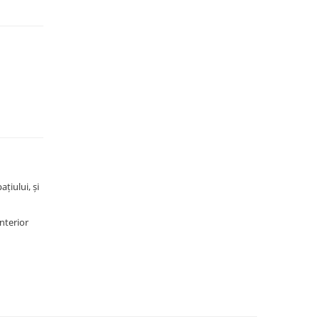
ațiului, și
interior