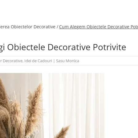
gerea Obiectelor Decorative /
Cum Alegem Obiectele Decorative Potri
i Obiectele Decorative Potrivite
or Decorative
,
Idei de Cadouri
|
Sasu Monica