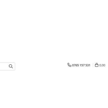
0765 157 531
0,00