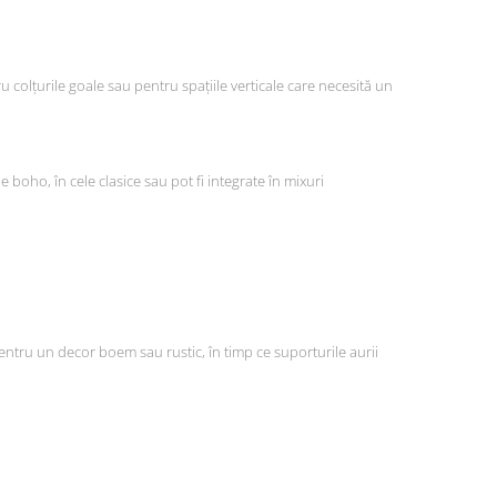
u colțurile goale sau pentru spațiile verticale care necesită un
 boho, în cele clasice sau pot fi integrate în mixuri
pentru un decor boem sau rustic, în timp ce suporturile aurii