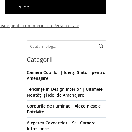
BLOG
vite pentru un Interior cu Personalitate
Categorii
Camera Copiilor | Idei și Sfaturi pentru
Amenajare
Tendințe în Design Interior | Ultimele
Noutăți și Idei de Amenajare
Corpurile de Iluminat | Alege Piesele
Potrivite
Alegerea Covoarelor | Stil-Camera-
Intretinere