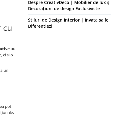
Despre CreativDeco | Mobilier de lux și
Decorațiuni de design Exclusiviste
Stiluri de Design Interior | Invata sa le
r cu
Diferentiezi
ative
au
 ci și o
ra un
tea pot
ționale,