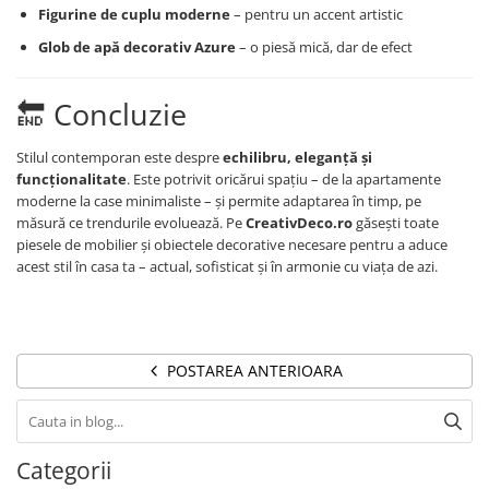
Figurine de cuplu moderne
– pentru un accent artistic
Glob de apă decorativ Azure
– o piesă mică, dar de efect
🔚 Concluzie
Stilul contemporan este despre
echilibru, eleganță și
funcționalitate
. Este potrivit oricărui spațiu – de la apartamente
moderne la case minimaliste – și permite adaptarea în timp, pe
măsură ce trendurile evoluează. Pe
CreativDeco.ro
găsești toate
piesele de mobilier și obiectele decorative necesare pentru a aduce
acest stil în casa ta – actual, sofisticat și în armonie cu viața de azi.
POSTAREA ANTERIOARA
Categorii