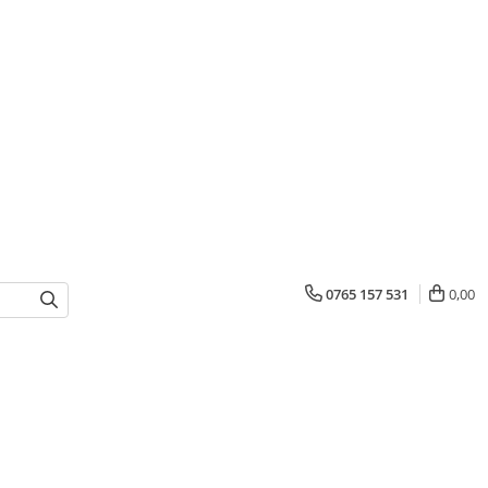
0765 157 531
0,00