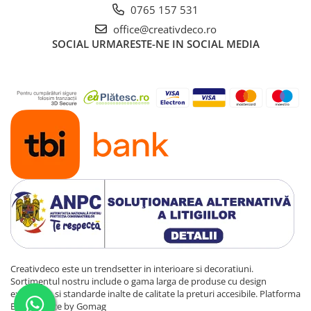
0765 157 531
office@creativdeco.ro
SOCIAL
URMARESTE-NE IN SOCIAL MEDIA
Creativdeco este un trendsetter in interioare si decoratiuni.
Sortimentul nostru include o gama larga de produse cu design
exclusivist si standarde inalte de calitate la preturi accesibile.
Platforma
E-commerce by Gomag