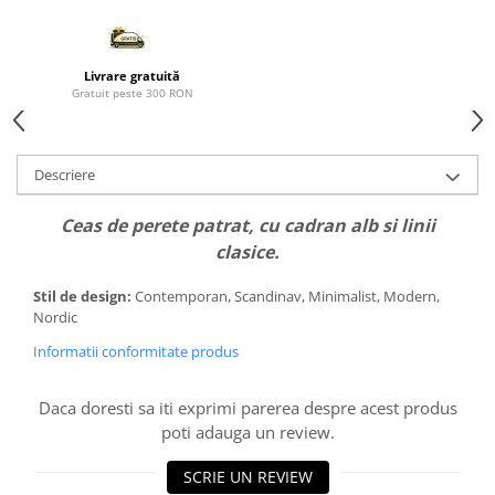
Paravane de camera
Livrare gratuită
Gratuit peste 300 RON
Descriere
Ceas de perete patrat, cu cadran alb si linii
clasice.
Stil de design:
Contemporan, Scandinav, Minimalist, Modern,
Nordic
Informatii conformitate produs
Daca doresti sa iti exprimi parerea despre acest produs
poti adauga un review.
SCRIE UN REVIEW