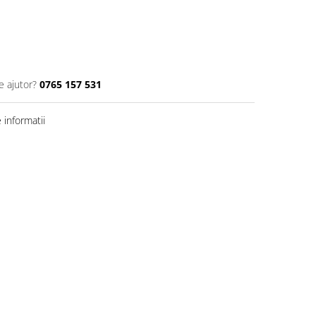
e ajutor?
0765 157 531
informatii