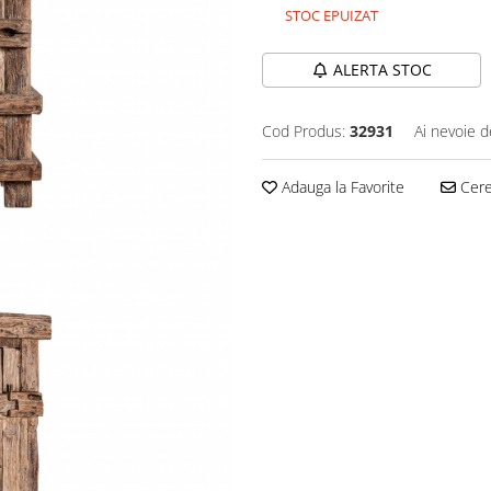
STOC EPUIZAT
ALERTA STOC
Cod Produs:
32931
Ai nevoie d
Adauga la Favorite
Cere 