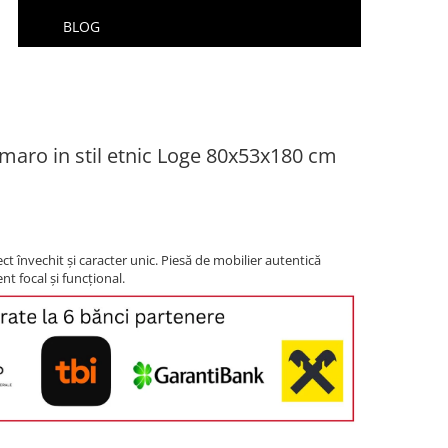
BLOG
maro in stil etnic Loge 80x53x180 cm
ct învechit și caracter unic. Piesă de mobilier autentică
nt focal și funcțional.