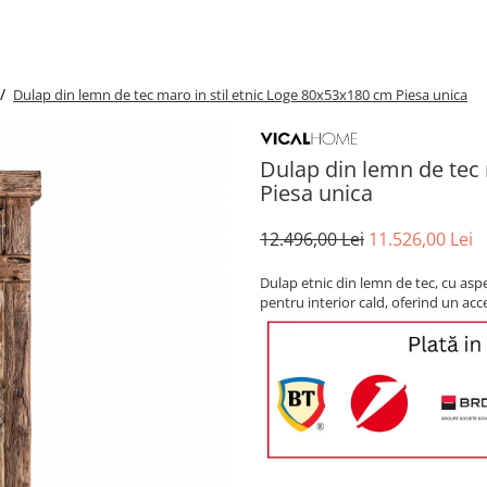
 /
Dulap din lemn de tec maro in stil etnic Loge 80x53x180 cm Piesa unica
Dulap din lemn de tec 
Piesa unica
12.496,00 Lei
11.526,00 Lei
Dulap etnic din lemn de tec, cu aspe
pentru interior cald, oferind un acce