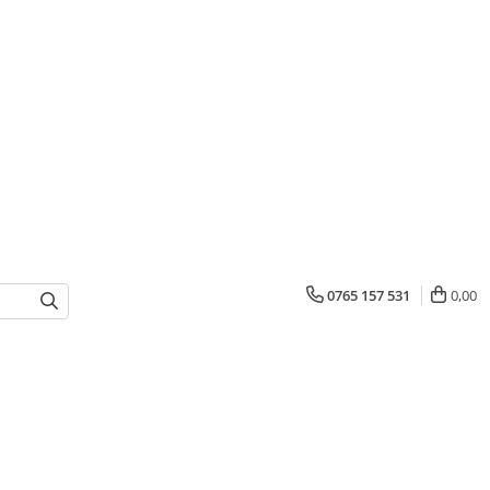
0765 157 531
0,00