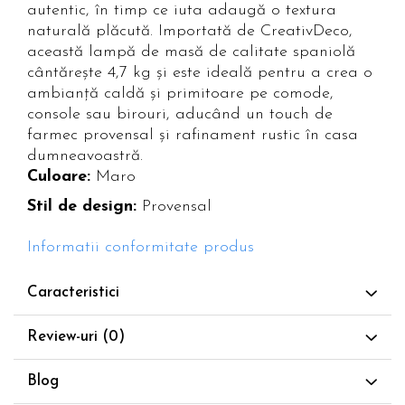
autentic, în timp ce iuta adaugă o textura
naturală plăcută. Importată de CreativDeco,
această lampă de masă de calitate spaniolă
cântărește 4,7 kg și este ideală pentru a crea o
ambianță caldă și primitoare pe comode,
console sau birouri, aducând un touch de
farmec provensal și rafinament rustic în casa
dumneavoastră.
Culoare:
Maro
Stil de design:
Provensal
Informatii conformitate produs
Caracteristici
Review-uri
(0)
Blog