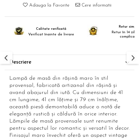
Adauga la Favorite
Cere informatii
Paravane de camera
Retur simplu
Calitate verificată
Retur în 14 zile,
Verificat înainte de livrare
complicații
Descriere
Lampă de masă din rășină maro în stil
provensal, fabricată artizanal din rășină și
avand abajurul din iută. Cu dimensiuni de 41
cm lungime, 41 cm lățime și 79 cm înălțime,
această piesă demontabilă aduce o notă de
eleganță rustică și căldură în orice interior.
Lămpile de masă provensale sunt renumite
pentru aspectul lor romantic și versatil în decor.
Finisajul maro învechit oferă un aspect vintage