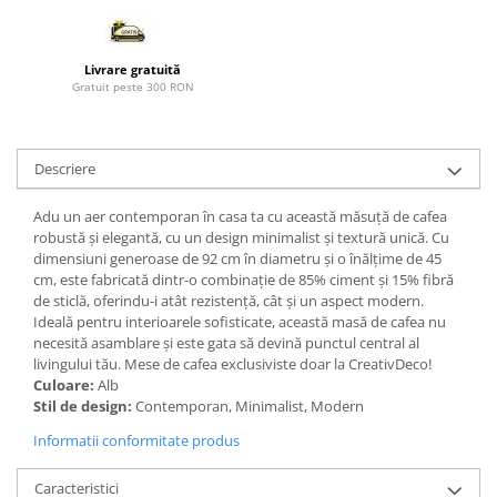
Paravane de camera
Livrare gratuită
Gratuit peste 300 RON
Descriere
Adu un aer contemporan în casa ta cu această măsuță de cafea
robustă și elegantă, cu un design minimalist și textură unică. Cu
dimensiuni generoase de 92 cm în diametru și o înălțime de 45
cm, este fabricată dintr-o combinație de 85% ciment și 15% fibră
de sticlă, oferindu-i atât rezistență, cât și un aspect modern.
Ideală pentru interioarele sofisticate, această masă de cafea nu
necesită asamblare și este gata să devină punctul central al
livingului tău. Mese de cafea exclusiviste doar la CreativDeco!
Culoare:
Alb
Stil de design:
Contemporan, Minimalist, Modern
Informatii conformitate produs
Caracteristici