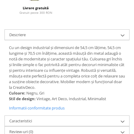
Paravane de camera
Livrare gratuită
Gratuit peste 300 RON
Descriere
Cu un design industrial și dimensiuni de 54,5 cm lățime, 54,5 cm
lungime și 70,5 cm înălțime, această măsuță din metal adaugă o
notă de modernitate și caracter spațiului tău. Culoarea gri închis
și liniile simple o fac potrivită atât pentru decoruri minimaliste cât
și pentru interioare cu influențe vintage. Robustă și versatilă,
măsuța este perfectă pentru a completa orice colț de relaxare sau
a susține obiecte decorative. Mobilier modern și funcțional doar
la CreativDeco.
Culoare:
Negru, Gri
Stil de design:
Vintage, Art Deco, Industrial, Minimalist
Informatii conformitate produs
Caracteristici
Review-uri
(0)