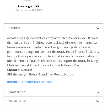
Paravane de camera
Livrare gratuită
Gratuit peste 300 RON
Descriere
Această măsuță decorativă compactă, cu dimensiuni de 50 cm în
diametru și 50 cm înălțime, este realizată din lemn de mango cu
finisaj natural în nuanță miere. Designul unic și structura sa
geometrică adaugă un element decorativ inedit în orice încăpere,
fiind potrivită pentru a completa spațiile moderne sau rustice.
Ideală pentru colțuri de relaxare sau ca suport decorativ în living.
Mobilier deosebit pentru casa ta doar la CreativDeco.
Culoare:
Natural
Stil de design:
Boho, Scandinav, Rustic, Nordic
Informatii conformitate produs
Caracteristici
Review-uri
(0)