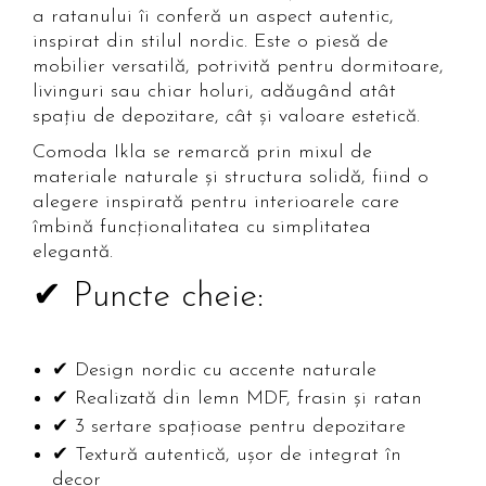
a ratanului îi conferă un aspect autentic,
inspirat din stilul nordic. Este o piesă de
mobilier versatilă, potrivită pentru dormitoare,
livinguri sau chiar holuri, adăugând atât
spațiu de depozitare, cât și valoare estetică.
Comoda Ikla se remarcă prin mixul de
materiale naturale și structura solidă, fiind o
alegere inspirată pentru interioarele care
îmbină funcționalitatea cu simplitatea
elegantă.
✔ Puncte cheie:
✔ Design nordic cu accente naturale
✔ Realizată din lemn MDF, frasin și ratan
✔ 3 sertare spațioase pentru depozitare
✔ Textură autentică, ușor de integrat în
decor