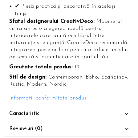
✔ Piesă practică și decorativă în același
timp
Sfatul designerului CreativDeco:
Mobilierul
cu ratan este alegerea ideală pentru
interioarele care caută echilibrul între
naturalețe și eleganță. CreativDeco recomandă
integrarea pieselor Ikla pentru a aduce un plus
de textură și autenticitate în spațiul tău.
Greutate totala produs:
19
Stil de design:
Contemporan, Boho, Scandinav,
Rustic, Modern, Nordic
Informatii conformitate produs
Caracteristici
Review-uri
(0)