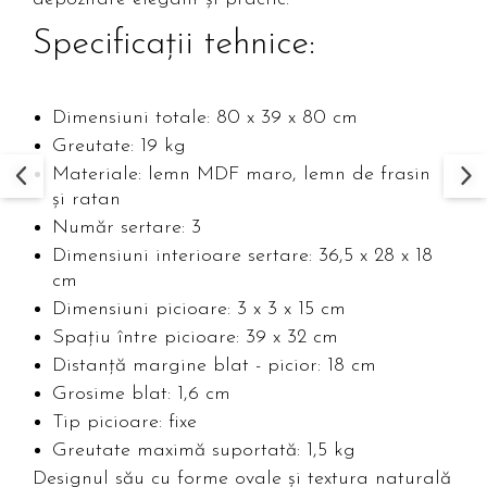
Specificații tehnice:
Dimensiuni totale: 80 x 39 x 80 cm
Greutate: 19 kg
Materiale: lemn MDF maro, lemn de frasin
și ratan
Număr sertare: 3
Dimensiuni interioare sertare: 36,5 x 28 x 18
cm
Dimensiuni picioare: 3 x 3 x 15 cm
Spațiu între picioare: 39 x 32 cm
Distanță margine blat - picior: 18 cm
Grosime blat: 1,6 cm
Tip picioare: fixe
Greutate maximă suportată: 1,5 kg
Designul său cu forme ovale și textura naturală