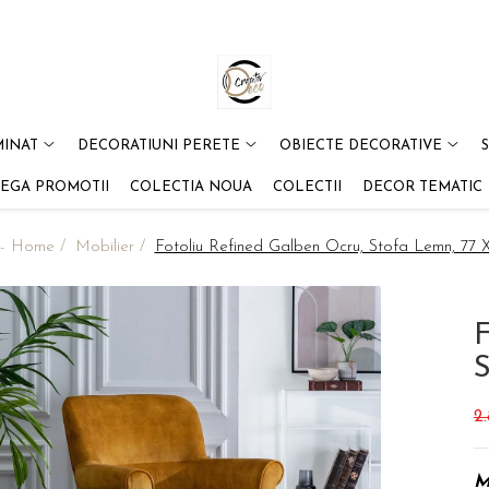
MINAT
DECORATIUNI PERETE
OBIECTE DECORATIVE
EGA PROMOTII
COLECTIA NOUA
COLECTII
DECOR TEMATIC
 - Home /
Mobilier /
Fotoliu Refined Galben Ocru, Stofa Lemn, 77
F
S
2
M