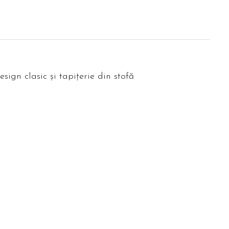
ign clasic și tapițerie din stofă