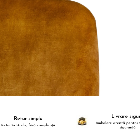
Livrare sigu
Retur simplu
Ambalare atentă pentru t
Retur în 14 zile, fără complicații
siguranță