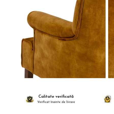
Calitate verificată
Verificat înainte de livrare