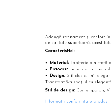
Adaugă rafinament și confort în o
de calitate superioară, acest foto
Caracteristici:
Material:
Tapițerie din stofă 
Picioare:
Lemn de cauciuc robu
Design:
Stil clasic, linii elegan
Transformă-ți spațiul cu eleganță
Stil de design:
Contemporan, V
Informatii conformitate produs