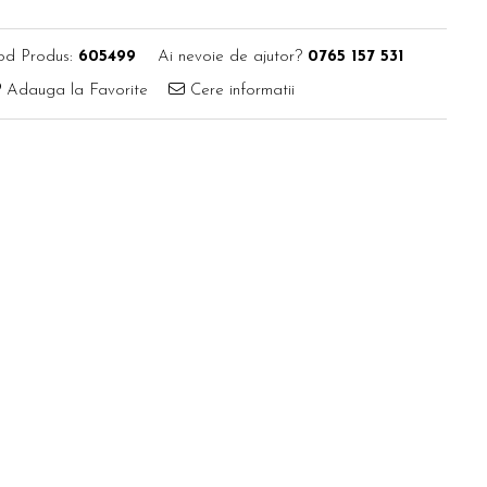
od Produs:
605499
Ai nevoie de ajutor?
0765 157 531
Adauga la Favorite
Cere informatii