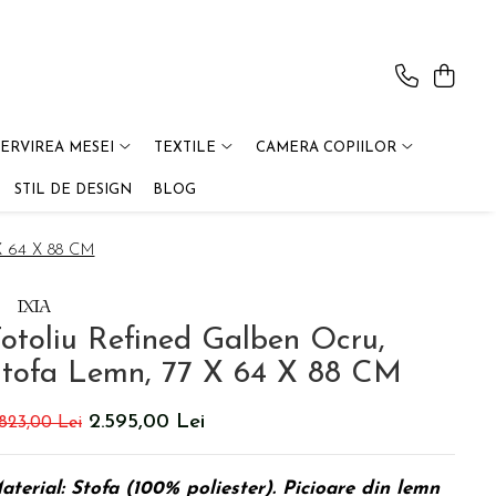
SERVIREA MESEI
TEXTILE
CAMERA COPIILOR
STIL DE DESIGN
BLOG
 X 64 X 88 CM
otoliu Refined Galben Ocru,
tofa Lemn, 77 X 64 X 88 CM
2.595,00 Lei
.823,00 Lei
aterial: Stofa (100% poliester). Picioare din lemn