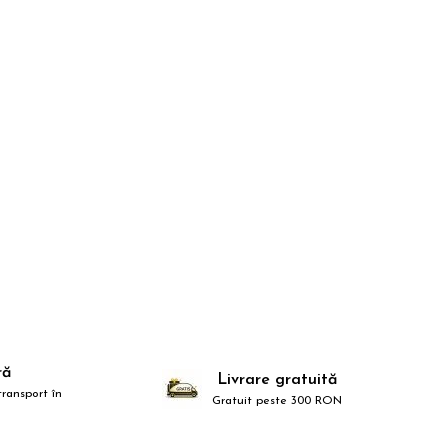
ră
Livrare gratuită
ransport în
Gratuit peste 300 RON