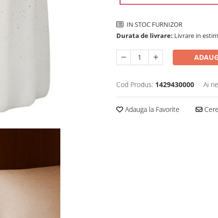
IN STOC FURNIZOR
Durata de livrare:
Livrare in estim
ADAUG
Cod Produs:
1429430000
Ai n
Adauga la Favorite
Cere 