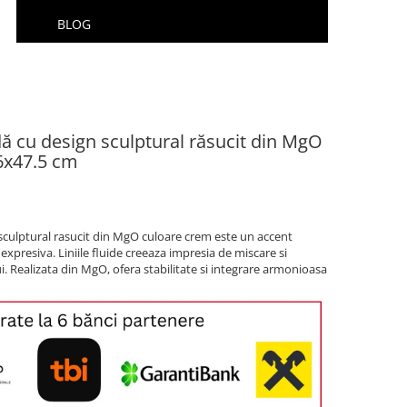
BLOG
ă cu design sculptural răsucit din MgO
6x47.5 cm
sculptural rasucit din MgO culoare crem este un accent
presiva. Liniile fluide creeaza impresia de miscare si
. Realizata din MgO, ofera stabilitate si integrare armonioasa