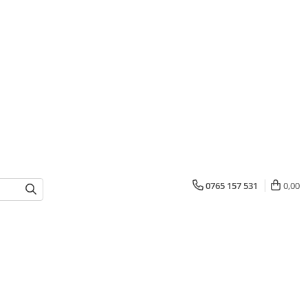
0765 157 531
0,00