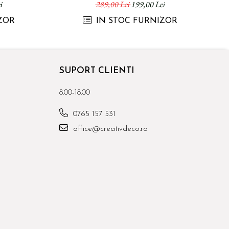
CM
i
289,00 Lei
199,00 Lei
ZOR
IN STOC FURNIZOR
SUPORT CLIENTI
8.00-18.00
0765 157 531
office@creativdeco.ro