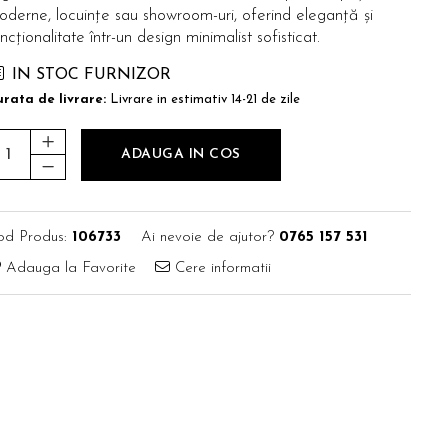
oderne, locuințe sau showroom-uri, oferind eleganță și
ncționalitate într-un design minimalist sofisticat.
IN STOC FURNIZOR
rata de livrare:
Livrare in estimativ 14-21 de zile
ADAUGA IN COS
od Produs:
106733
Ai nevoie de ajutor?
0765 157 531
Adauga la Favorite
Cere informatii