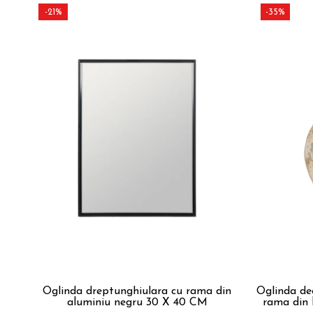
-21%
-35%
Oglinda dreptunghiulara cu rama din
Oglinda de
aluminiu negru 30 X 40 CM
rama din 