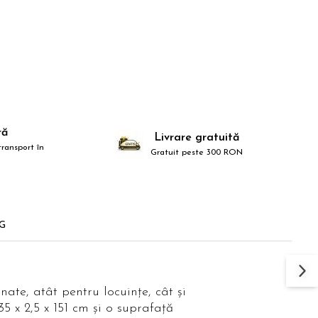
ră
Livrare gratuită
ransport în
Gratuit peste 300 RON
G
ate, atât pentru locuințe, cât și
5 x 2,5 x 151 cm și o suprafață