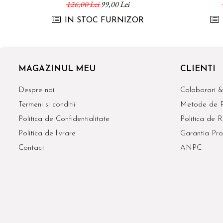
126,00 Lei
99,00 Lei
IN STOC FURNIZOR
MAGAZINUL MEU
CLIENTI
Despre noi
Colaborari &
Termeni si conditii
Metode de P
Politica de Confidentialitate
Politica de R
Politica de livrare
Garantia Pro
Contact
ANPC