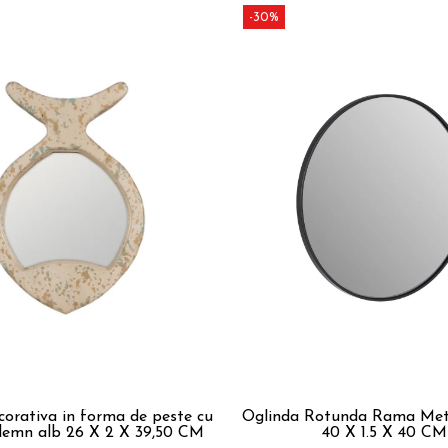
-30%
corativa in forma de peste cu
Oglinda Rotunda Rama Met
lemn alb 26 X 2 X 39,50 CM
40 X 1.5 X 40 CM