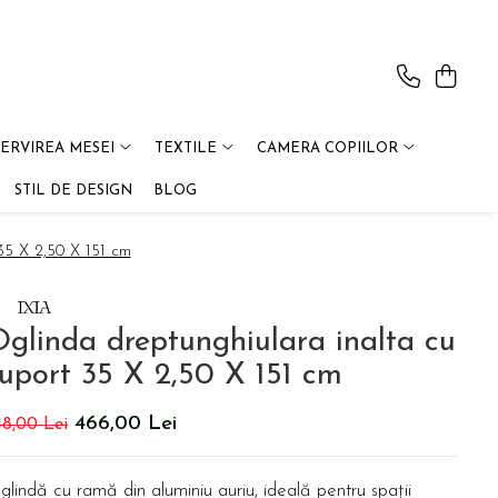
SERVIREA MESEI
TEXTILE
CAMERA COPIILOR
STIL DE DESIGN
BLOG
35 X 2,50 X 151 cm
glinda dreptunghiulara inalta cu
uport 35 X 2,50 X 151 cm
466,00 Lei
48,00 Lei
lindă cu ramă din aluminiu auriu, ideală pentru spații