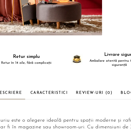
Livrare sigu
Retur simplu
Ambalare atentă pentru t
Retur în 14 zile, fără complicații
siguranță
ESCRIERE
CARACTERISTICI
REVIEW-URI
(0)
BLO
iu este o alegere ideală pentru spații moderne și rafin
 ar fi în magazine sau showroom-uri. Cu dimensiuni de 3