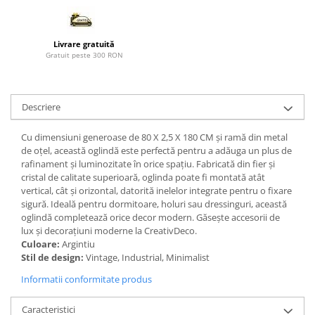
Paravane de camera
Livrare gratuită
Gratuit peste 300 RON
Descriere
Cu dimensiuni generoase de 80 X 2,5 X 180 CM și ramă din metal
de oțel, această oglindă este perfectă pentru a adăuga un plus de
rafinament și luminozitate în orice spațiu. Fabricată din fier și
cristal de calitate superioară, oglinda poate fi montată atât
vertical, cât și orizontal, datorită inelelor integrate pentru o fixare
sigură. Ideală pentru dormitoare, holuri sau dressinguri, această
oglindă completează orice decor modern. Găsește accesorii de
lux și decorațiuni moderne la CreativDeco.
Culoare:
Argintiu
Stil de design:
Vintage, Industrial, Minimalist
Informatii conformitate produs
Caracteristici