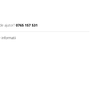
de ajutor?
0765 157 531
informatii