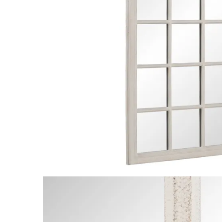
Paravane de camera