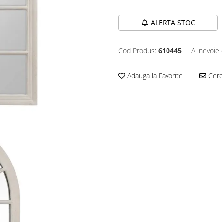
ALERTA STOC
Cod Produs:
610445
Ai nevoie 
Adauga la Favorite
Cere 