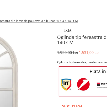
ereastra din lemn de paulownia alb uzat 80 X 4 X 140 CM
Oglinda tip fereastra 
140 CM
1.920,00 Lei
1.531,00 Lei
Oglindă tip fereastră, pentru un dec
STOC EPUIZAT