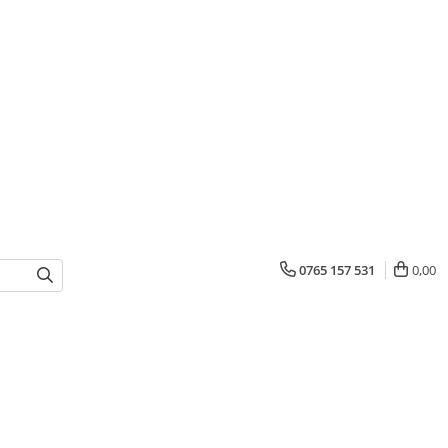
0765 157 531
0,00