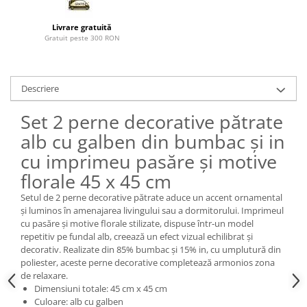
Paravane de camera
Livrare gratuită
Gratuit peste 300 RON
Descriere
Set 2 perne decorative pătrate
alb cu galben din bumbac și in
cu imprimeu pasăre și motive
florale 45 x 45 cm
Setul de 2 perne decorative pătrate aduce un accent ornamental
și luminos în amenajarea livingului sau a dormitorului. Imprimeul
cu pasăre și motive florale stilizate, dispuse într-un model
repetitiv pe fundal alb, creează un efect vizual echilibrat și
decorativ. Realizate din 85% bumbac și 15% in, cu umplutură din
poliester, aceste perne decorative completează armonios zona
de relaxare.
Dimensiuni totale: 45 cm x 45 cm
Culoare: alb cu galben