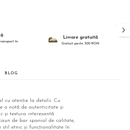
ră
Livrare gratuită
ransport în
Gratuit peste 300 RON
BLOG
 cu atenție la detalii. Cu
 o notă de autenticitate și
c și textura interesantă.
scaun de bar spaniol de calitate,
il etnic și funcționalitate în