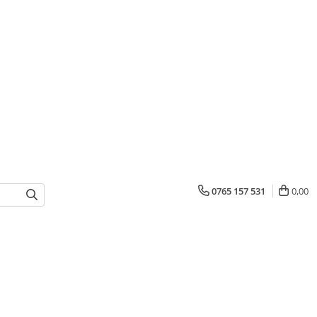
0765 157 531
0,00