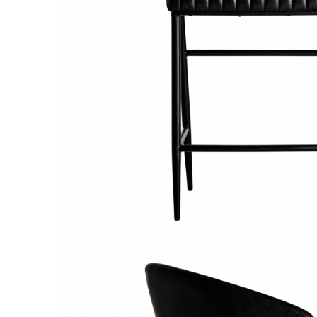
Paravane de camera