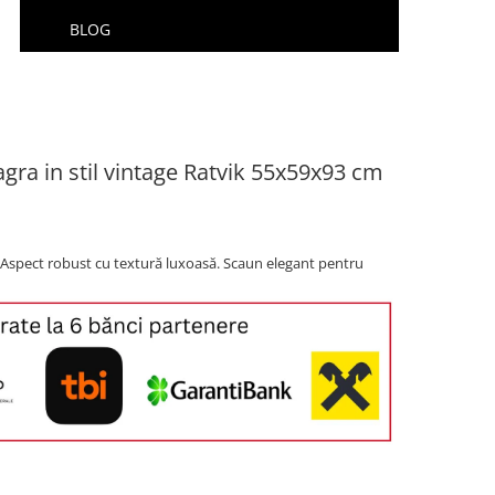
BLOG
agra in stil vintage Ratvik 55x59x93 cm
. Aspect robust cu textură luxoasă. Scaun elegant pentru