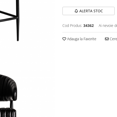
ALERTA STOC
Cod Produs:
34362
Ai nevoie d
Adauga la Favorite
Cere 