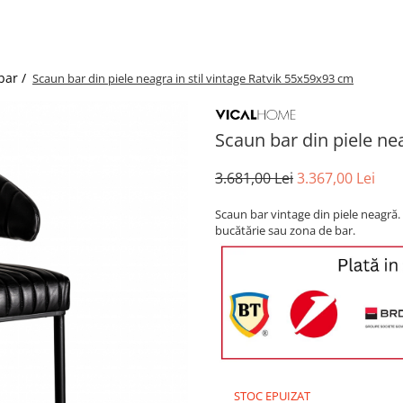
bar /
Scaun bar din piele neagra in stil vintage Ratvik 55x59x93 cm
Scaun bar din piele ne
3.681,00 Lei
3.367,00 Lei
Scaun bar vintage din piele neagră
bucătărie sau zona de bar.
STOC EPUIZAT