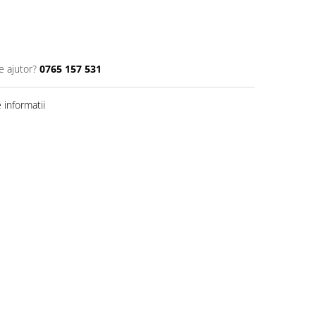
e ajutor?
0765 157 531
informatii