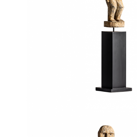
Paravane de camera