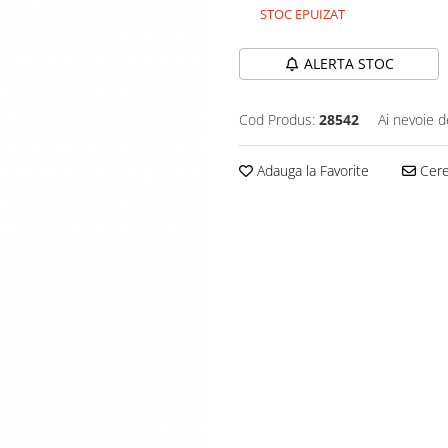
STOC EPUIZAT
ALERTA STOC
Cod Produs:
28542
Ai nevoie d
Adauga la Favorite
Cere 