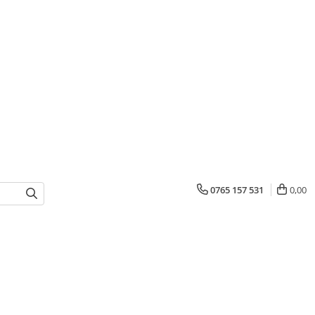
0765 157 531
0,00