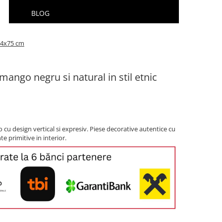
BLOG
x14x75 cm
ango negru si natural in stil etnic
cu design vertical si expresiv. Piese decorative autentice cu
e primitive in interior.