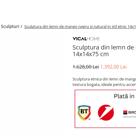
 Sculpturi /
Sculptura din lemn de mango negru si natural in stil etnic 14
Sculptura din lemn de m
14x14x75 cm
1.628,00 Lei
1.392,00 Lei
Sculptura etnica din lemn de mango 
textura bogata, ideale pentru accent