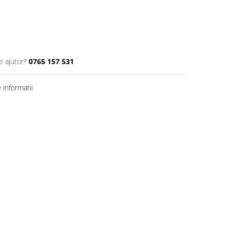
e ajutor?
0765 157 531
informatii