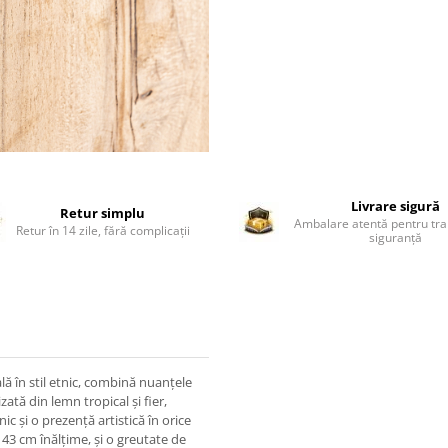
Livrare sigură
Retur simplu
Ambalare atentă pentru tra
Retur în 14 zile, fără complicații
siguranță
lă în stil etnic, combină nuanțele
ată din lemn tropical și fier,
c și o prezență artistică în orice
43 cm înălțime, și o greutate de