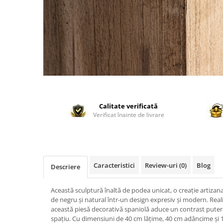
Calitate verificată
Verificat înainte de livrare
Caracteristici
Review-uri
(0)
Blog
Descriere
Această sculptură înaltă de podea unicat, o creație artizana
de negru și natural într-un design expresiv și modern. Realiz
această piesă decorativă spaniolă aduce un contrast puterni
spațiu. Cu dimensiuni de 40 cm lățime, 40 cm adâncime și 1