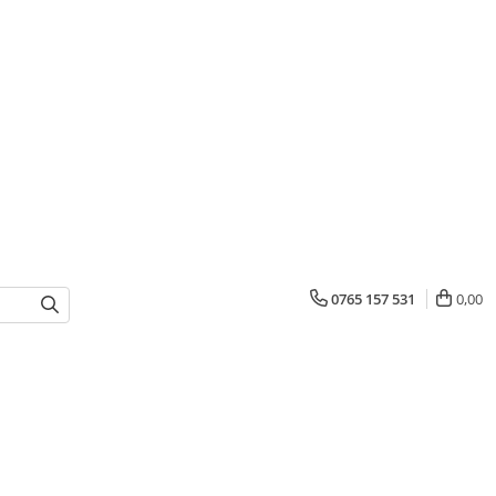
0765 157 531
0,00