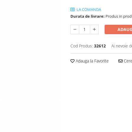
LA COMANDA
Durata de livrare:
Produs in produ
ADAUG
Cod Produs:
32612
Ai nevoie d
Adauga la Favorite
Cere 