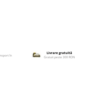
Livrare gratuită
nsport în
Gratuit peste 300 RON