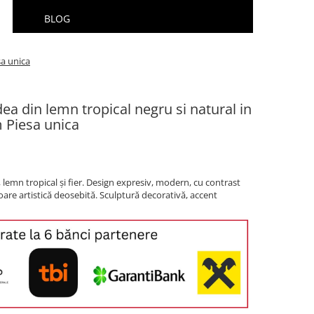
BLOG
sa unica
ea din lemn tropical negru si natural in
m Piesa unica
, lemn tropical și fier. Design expresiv, modern, cu contrast
loare artistică deosebită. Sculptură decorativă, accent