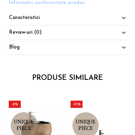
Informatii conformitate produs
Caracteristici
Review-uri
(0)
Blog
PRODUSE SIMILARE
-8%
-10%