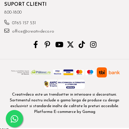
SUPORT CLIENTI
8.00-18.00
0765 157 531
office@creativdeco.ro
Creativdeco este un trendsetter in interioare si decoratiuni.
Sortimentul nostru include o gama larga de produse cu design
exclusivist si standarde inalte de calitate la preturi accesibile.
Platforma E-commerce by Gomag