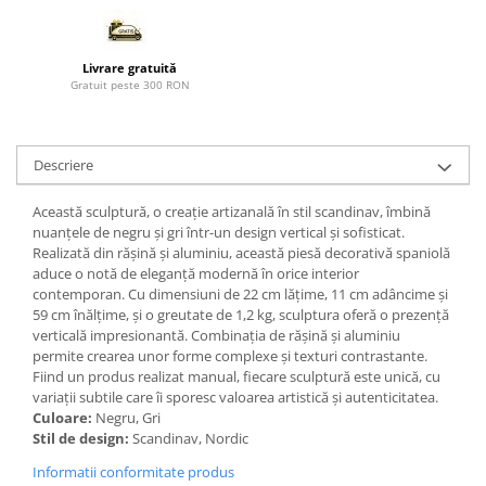
Paravane de camera
Livrare gratuită
Gratuit peste 300 RON
Descriere
Această sculptură, o creație artizanală în stil scandinav, îmbină
nuanțele de negru și gri într-un design vertical și sofisticat.
Realizată din rășină și aluminiu, această piesă decorativă spaniolă
aduce o notă de eleganță modernă în orice interior
contemporan. Cu dimensiuni de 22 cm lățime, 11 cm adâncime și
59 cm înălțime, și o greutate de 1,2 kg, sculptura oferă o prezență
verticală impresionantă. Combinația de rășină și aluminiu
permite crearea unor forme complexe și texturi contrastante.
Fiind un produs realizat manual, fiecare sculptură este unică, cu
variații subtile care îi sporesc valoarea artistică și autenticitatea.
Culoare:
Negru, Gri
Stil de design:
Scandinav, Nordic
Informatii conformitate produs