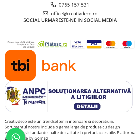
0765 157 531
office@creativdeco.ro
SOCIAL
URMARESTE-NE IN SOCIAL MEDIA
Creativdeco este un trendsetter in interioare si decoratiuni.
Sortimentul nostru include o gama larga de produse cu design
exclusivist si standarde inalte de calitate la preturi accesibile.
Platforma
E-commerce by Gomag