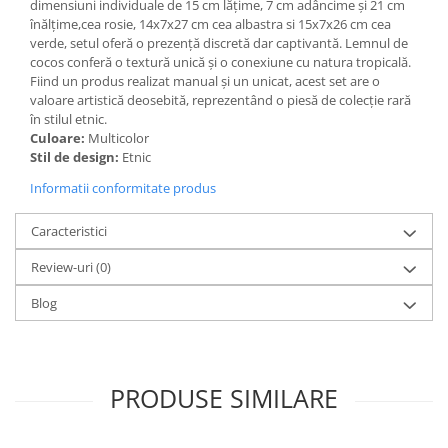
dimensiuni individuale de 15 cm lățime, 7 cm adâncime și 21 cm
înălțime,cea rosie, 14x7x27 cm cea albastra si 15x7x26 cm cea
verde, setul oferă o prezență discretă dar captivantă. Lemnul de
cocos conferă o textură unică și o conexiune cu natura tropicală.
Fiind un produs realizat manual și un unicat, acest set are o
valoare artistică deosebită, reprezentând o piesă de colecție rară
în stilul etnic.
Culoare:
Multicolor
Stil de design:
Etnic
Informatii conformitate produs
Caracteristici
Review-uri
(0)
Blog
PRODUSE SIMILARE