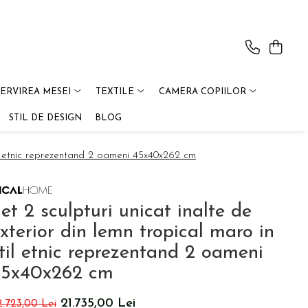
SERVIREA MESEI
TEXTILE
CAMERA COPIILOR
STIL DE DESIGN
BLOG
stil etnic reprezentand 2 oameni 45x40x262 cm
et 2 sculpturi unicat inalte de
xterior din lemn tropical maro in
til etnic reprezentand 2 oameni
45x40x262 cm
21.735,00 Lei
2.723,00 Lei