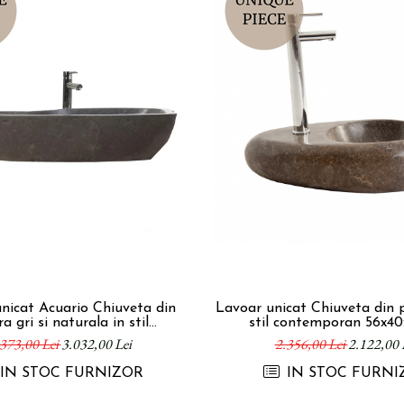
nicat Acuario Chiuveta din
Lavoar unicat Chiuveta din p
ra gri si naturala in stil
stil contemporan 56x40
temporan 95x42x14 cm
373,00 Lei
3.032,00 Lei
2.356,00 Lei
2.122,00 
IN STOC FURNIZOR
IN STOC FURNI