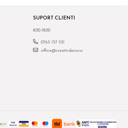
SUPORT CLIENTI
8.00-18.00
0765 157 531
office@creativdeco.ro