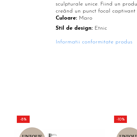
sculpturale unice. Fiind un produ
creând un punct focal captivant 
Culoare:
Maro
Stil de design:
Etnic
Informatii conformitate produs
-8%
-10%