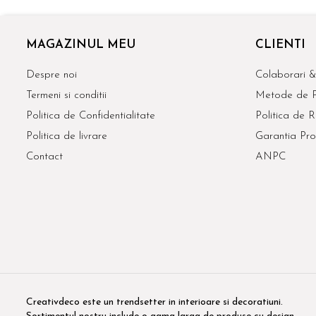
MAGAZINUL MEU
CLIENTI
Despre noi
Colaborari &
Termeni si conditii
Metode de P
Politica de Confidentialitate
Politica de R
Politica de livrare
Garantia Pro
Contact
ANPC
Creativdeco este un trendsetter in interioare si decoratiuni.