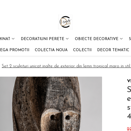
MINAT
DECORATIUNI PERETE
OBIECTE DECORATIVE
EGA PROMOTII
COLECTIA NOUA
COLECTII
DECOR TEMATIC
/
Set 2 sculpturi unicat inalte de exterior din lemn tropical maro in 
S
e
s
2