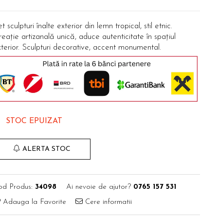
t sculpturi înalte exterior din lemn tropical, stil etnic.
eație artizanală unică, aduce autenticitate în spațiul
terior. Sculpturi decorative, accent monumental.
STOC EPUIZAT
ALERTA STOC
od Produs:
34098
Ai nevoie de ajutor?
0765 157 531
Adauga la Favorite
Cere informatii