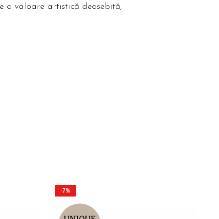
e o valoare artistică deosebită,
-7%