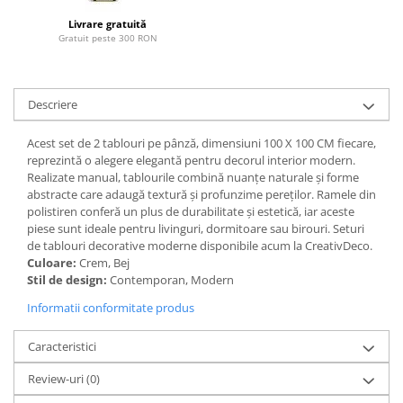
Paravane de camera
Livrare gratuită
Gratuit peste 300 RON
Descriere
Acest set de 2 tablouri pe pânză, dimensiuni 100 X 100 CM fiecare,
reprezintă o alegere elegantă pentru decorul interior modern.
Realizate manual, tablourile combină nuanțe naturale și forme
abstracte care adaugă textură și profunzime pereților. Ramele din
polistiren conferă un plus de durabilitate și estetică, iar aceste
piese sunt ideale pentru livinguri, dormitoare sau birouri. Seturi
de tablouri decorative moderne disponibile acum la CreativDeco.
Culoare:
Crem, Bej
Stil de design:
Contemporan, Modern
Informatii conformitate produs
Caracteristici
Review-uri
(0)