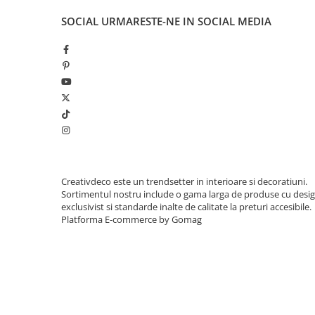
SOCIAL
URMARESTE-NE IN SOCIAL MEDIA
Creativdeco este un trendsetter in interioare si decoratiuni.
Sortimentul nostru include o gama larga de produse cu desi
exclusivist si standarde inalte de calitate la preturi accesibile.
Platforma E-commerce by Gomag