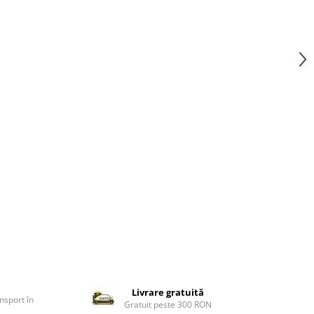
Livrare gratuită
nsport în
Gratuit peste 300 RON