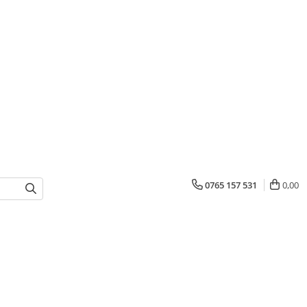
0765 157 531
0,00