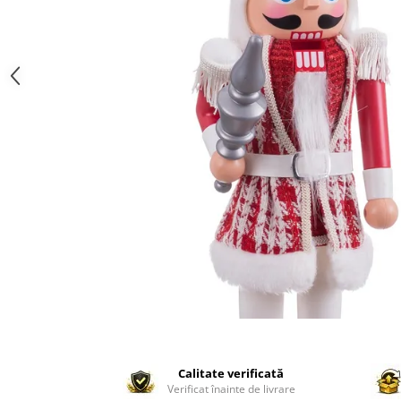
Paravane de camera
Calitate verificată
Verificat înainte de livrare