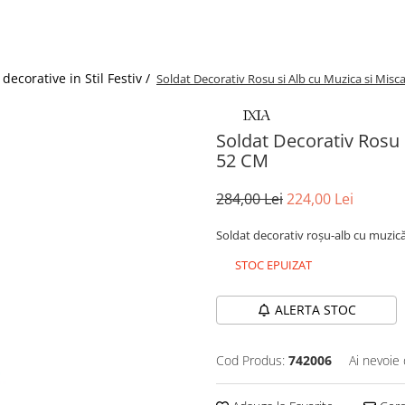
decorative in Stil Festiv /
Soldat Decorativ Rosu si Alb cu Muzica si Misc
Soldat Decorativ Rosu 
52 CM
284,00 Lei
224,00 Lei
Soldat decorativ roșu-alb cu muzică 
STOC EPUIZAT
ALERTA STOC
Cod Produs:
742006
Ai nevoie 