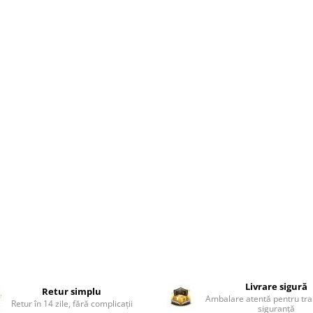
Livrare sigură
Retur simplu
Ambalare atentă pentru tra
Retur în 14 zile, fără complicații
siguranță