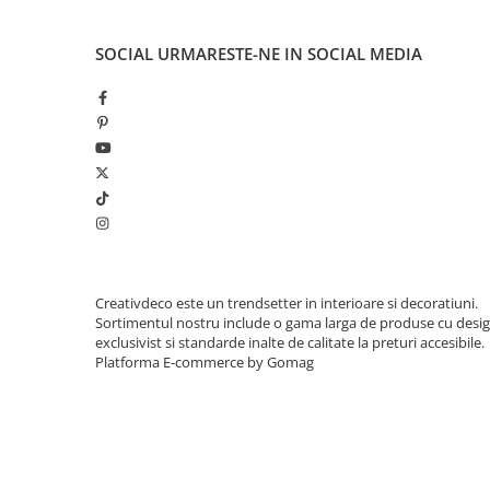
SOCIAL
URMARESTE-NE IN SOCIAL MEDIA
Creativdeco este un trendsetter in interioare si decoratiuni.
Sortimentul nostru include o gama larga de produse cu desi
exclusivist si standarde inalte de calitate la preturi accesibile.
Platforma E-commerce by Gomag