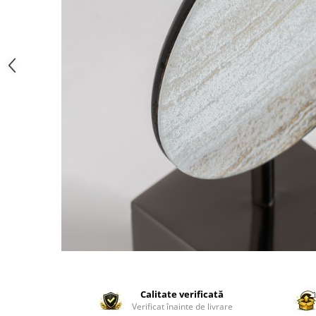
Paravane de camera
Calitate verificată
Verificat înainte de livrare