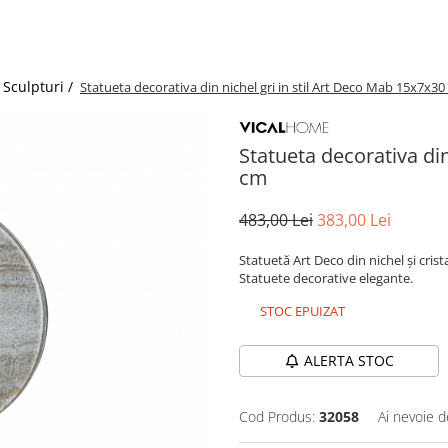
 Sculpturi /
Statueta decorativa din nichel gri in stil Art Deco Mab 15x7x3
Statueta decorativa din
cm
483,00 Lei
383,00 Lei
Statuetă Art Deco din nichel și cri
Statuete decorative elegante.
STOC EPUIZAT
ALERTA STOC
Cod Produs:
32058
Ai nevoie d