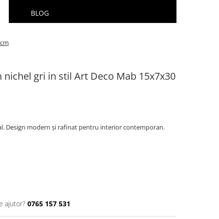
BLOG
0 cm
 nichel gri in stil Art Deco Mab 15x7x30
stal. Design modern și rafinat pentru interior contemporan.
e ajutor?
0765 157 531