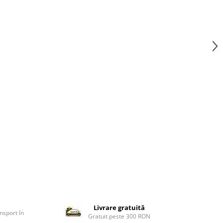
Livrare gratuită
nsport în
Gratuit peste 300 RON