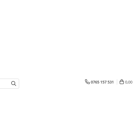
0765 157 531
0,00