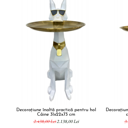
Decorațiune înaltă practică pentru hol
Decorațiun
Câine 31x22x73 cm
2.438,00 Lei
2.138,00 Lei
3.