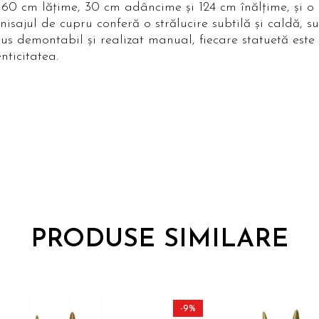
0 cm lățime, 30 cm adâncime și 124 cm înălțime, și o g
sajul de cupru conferă o strălucire subtilă și caldă, sub
us demontabil și realizat manual, fiecare statuetă este u
nticitatea.
PRODUSE SIMILARE
-9%