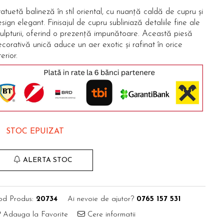
atuetă balineză în stil oriental, cu nuanță caldă de cupru și
sign elegant. Finisajul de cupru subliniază detaliile fine ale
ulpturii, oferind o prezență impunătoare. Această piesă
corativă unică aduce un aer exotic și rafinat în orice
terior.
STOC EPUIZAT
ALERTA STOC
od Produs:
20734
Ai nevoie de ajutor?
0765 157 531
Adauga la Favorite
Cere informatii