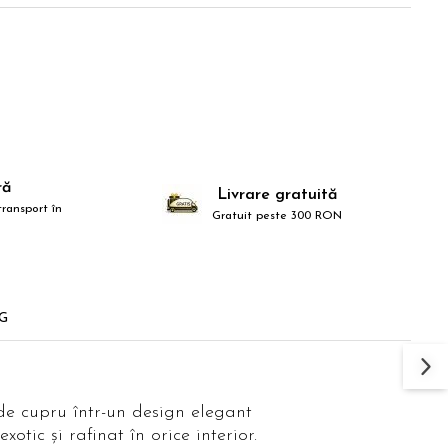
ră
Livrare gratuită
ransport în
Gratuit peste 300 RON
G
 de cupru într-un design elegant
otic și rafinat în orice interior.