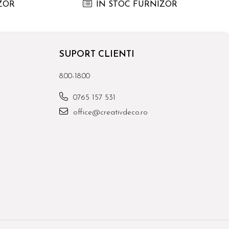
ZOR
IN STOC FURNIZOR
SUPORT CLIENTI
8.00-18.00
0765 157 531
office@creativdeco.ro