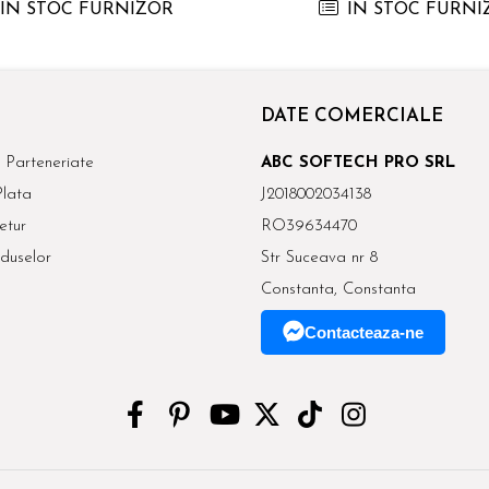
IN STOC FURNIZOR
IN STOC FURNI
DATE COMERCIALE
 Parteneriate
ABC SOFTECH PRO SRL
lata
J2018002034138
etur
RO39634470
duselor
Str Suceava nr 8
Constanta, Constanta
Contacteaza-ne