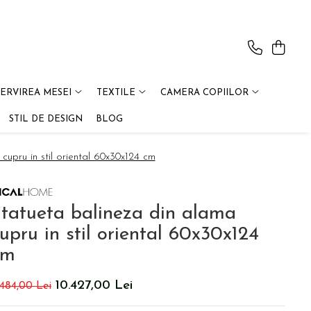
SERVIREA MESEI
TEXTILE
CAMERA COPIILOR
STIL DE DESIGN
BLOG
cupru in stil oriental 60x30x124 cm
tatueta balineza din alama
upru in stil oriental 60x30x124
cm
10.427,00 Lei
.484,00 Lei