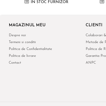
IN STOC FURNIZOR
MAGAZINUL MEU
CLIENTI
Despre noi
Colaborari &
Termeni si conditii
Metode de P
Politica de Confidentialitate
Politica de R
Politica de livrare
Garantia Pro
Contact
ANPC