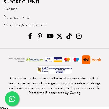
SUPORT CLIENTI
8.00-18.00
0765 157 531
office@creativdeco.ro
Creativdeco este un trendsetter in interioare si decoratiuni.
Sortimentul nostru include o gama larga de produse cu design
exclusivist si standarde inalte de calitate la preturi accesibile.
Platforma E-commerce by Gomag
VWO