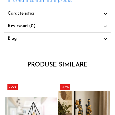
Informatii conformitate produs
Caracteristici
Review-uri
(0)
Blog
PRODUSE SIMILARE
-36%
-43%