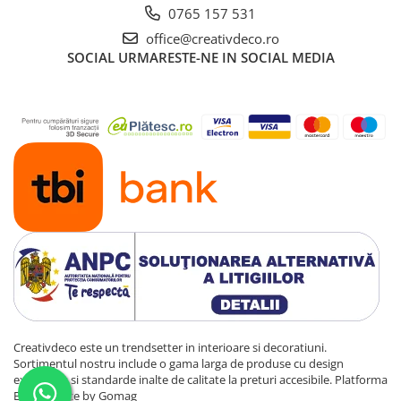
0765 157 531
office@creativdeco.ro
SOCIAL
URMARESTE-NE IN SOCIAL MEDIA
Creativdeco este un trendsetter in interioare si decoratiuni.
Sortimentul nostru include o gama larga de produse cu design
exclusivist si standarde inalte de calitate la preturi accesibile.
Platforma
E-commerce by Gomag