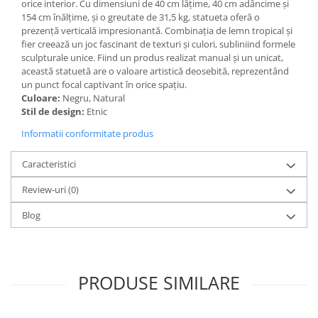
orice interior. Cu dimensiuni de 40 cm lățime, 40 cm adâncime și
154 cm înălțime, și o greutate de 31,5 kg, statueta oferă o
prezență verticală impresionantă. Combinația de lemn tropical și
fier creează un joc fascinant de texturi și culori, subliniind formele
sculpturale unice. Fiind un produs realizat manual și un unicat,
această statuetă are o valoare artistică deosebită, reprezentând
un punct focal captivant în orice spațiu.
Culoare:
Negru, Natural
Stil de design:
Etnic
Informatii conformitate produs
Caracteristici
Review-uri
(0)
Blog
PRODUSE SIMILARE