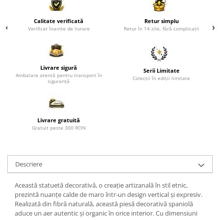
Paravane de camera
Calitate verificată
Retur simplu
Verificat înainte de livrare
Retur în 14 zile, fără complicații
Livrare sigură
Serii Limitate
Ambalare atentă pentru transport în
Colecții în ediții limitate
siguranță
Livrare gratuită
Gratuit peste 300 RON
Descriere
Această statuetă decorativă, o creație artizanală în stil etnic,
prezintă nuanțe calde de maro într-un design vertical și expresiv.
Realizată din fibră naturală, această piesă decorativă spaniolă
aduce un aer autentic și organic în orice interior. Cu dimensiuni