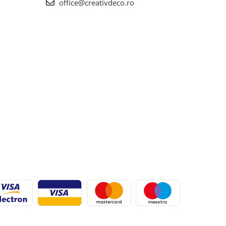
office@creativdeco.ro