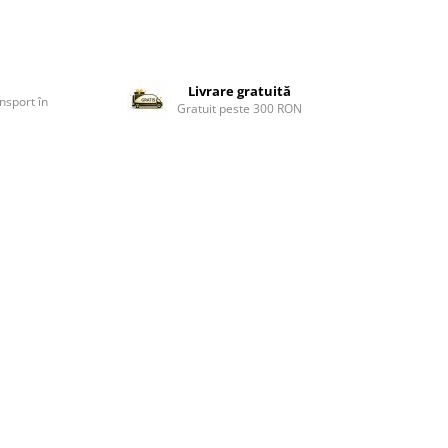
Livrare gratuită
nsport în
Gratuit peste 300 RON