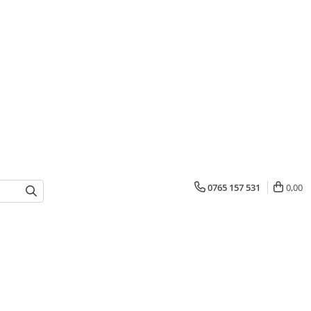
0765 157 531
0,00