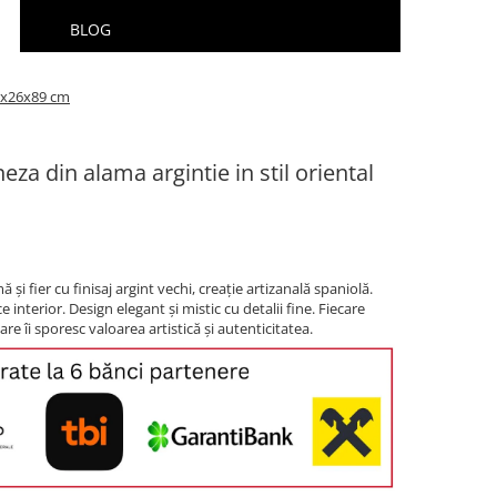
BLOG
30x26x89 cm
eza din alama argintie in stil oriental
 și fier cu finisaj argint vechi, creație artizanală spaniolă.
e interior. Design elegant și mistic cu detalii fine. Fiecare
care îi sporesc valoarea artistică și autenticitatea.