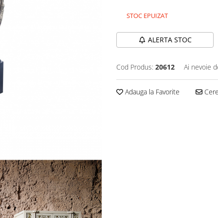
STOC EPUIZAT
ALERTA STOC
Cod Produs:
20612
Ai nevoie d
Adauga la Favorite
Cere 