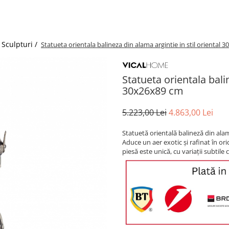
 Sculpturi /
Statueta orientala balineza din alama argintie in stil oriental 
Statueta orientala balin
30x26x89 cm
5.223,00 Lei
4.863,00 Lei
Statuetă orientală balineză din alamă
Aduce un aer exotic și rafinat în oric
piesă este unică, cu variații subtile 