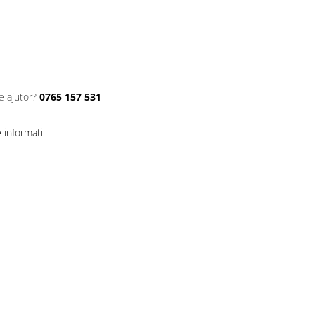
e ajutor?
0765 157 531
informatii