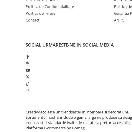
Politica de Confidentialitate
Politica d
Politica de livrare
Garantia 
Contact
ANPC
SOCIAL
URMARESTE-NE IN SOCIAL MEDIA
Creativdeco este un trendsetter in interioare si decoratiuni.
Sortimentul nostru include o gama larga de produse cu desi
exclusivist si standarde inalte de calitate la preturi accesibile.
Platforma E-commerce by Gomag