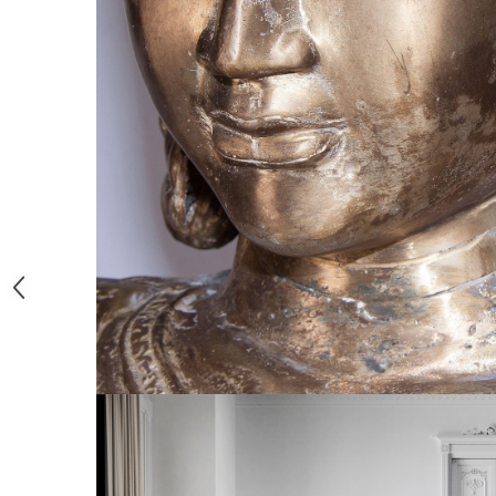
Paravane de camera