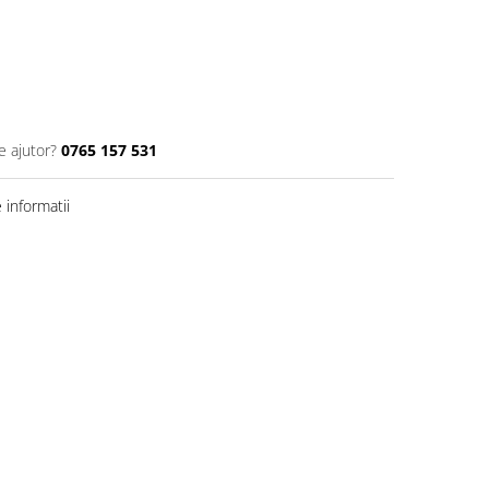
e ajutor?
0765 157 531
informatii