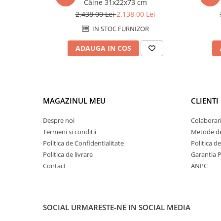
Câine 31x22x73 cm
2.438,00 Lei
2.138,00 Lei
IN STOC FURNIZOR
ADAUGA IN COS
MAGAZINUL MEU
CLIENTI
Despre noi
Colaborari
Termeni si conditii
Metode de
Politica de Confidentialitate
Politica d
Politica de livrare
Garantia 
Contact
ANPC
SOCIAL
URMARESTE-NE IN SOCIAL MEDIA