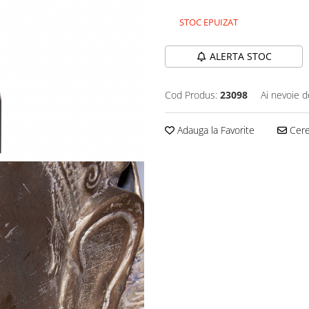
STOC EPUIZAT
ALERTA STOC
Cod Produs:
23098
Ai nevoie d
Adauga la Favorite
Cere 