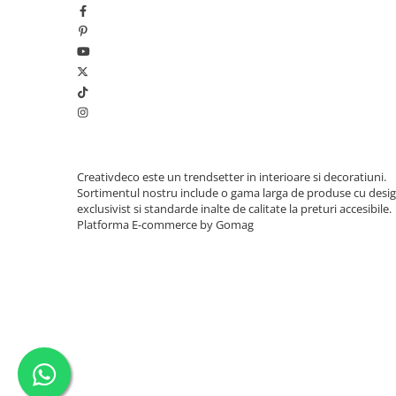
Creativdeco este un trendsetter in interioare si decoratiuni.
Sortimentul nostru include o gama larga de produse cu desi
exclusivist si standarde inalte de calitate la preturi accesibile.
Platforma E-commerce by Gomag