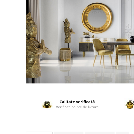
Calitate verificată
Verificat înainte de livrare