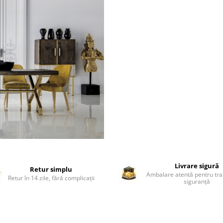
Livrare sigură
Retur simplu
Ambalare atentă pentru tra
Retur în 14 zile, fără complicații
siguranță