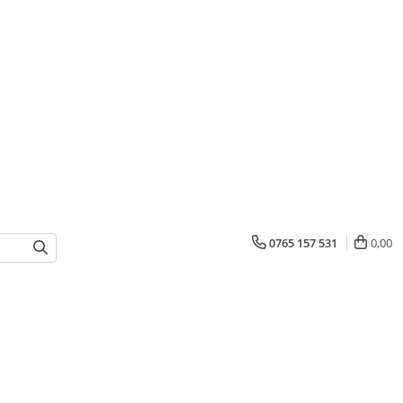
0765 157 531
0,00