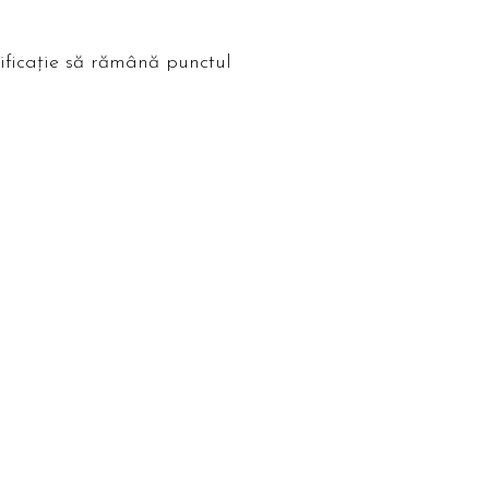
ificație să rămână punctul