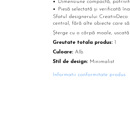
Dimensiune compactă, potrivită
Piesă selectată și verificată în
Sfatul designerului CreativDeco:
central, fără alte obiecte care să
Șterge cu o cârpă moale, uscată
Greutate totala produs:
1
Culoare:
Alb
Stil de design:
Minimalist
Informatii conformitate produs