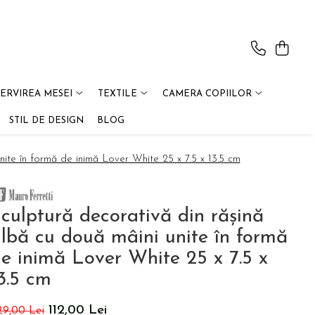
SERVIREA MESEI
TEXTILE
CAMERA COPIILOR
STIL DE DESIGN
BLOG
nite în formă de inimă Lover White 25 x 7.5 x 13.5 cm
culptură decorativă din rășină
lbă cu două mâini unite în formă
e inimă Lover White 25 x 7.5 x
3.5 cm
112,00 Lei
29,00 Lei