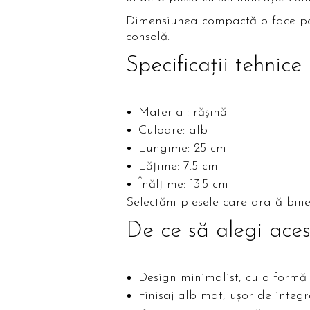
Dimensiunea compactă o face potr
consolă.
Specificații tehnice
Material: rășină
Culoare: alb
Lungime: 25 cm
Lățime: 7.5 cm
Înălțime: 13.5 cm
Selectăm piesele care arată bine ș
De ce să alegi ace
Design minimalist, cu o formă
Finisaj alb mat, ușor de inte