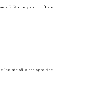
ne stătătoare pe un raft sau o
e înainte să plece spre tine.