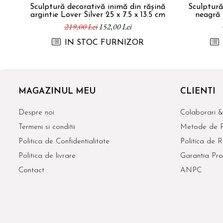
Sculptură decorativă inimă din rășină
Sculptură
argintie Lover Silver 25 x 7.5 x 13.5 cm
neagră 
219,00 Lei
152,00 Lei
IN STOC FURNIZOR
MAGAZINUL MEU
CLIENTI
Despre noi
Colaborari &
Termeni si conditii
Metode de P
Politica de Confidentialitate
Politica de R
Politica de livrare
Garantia Pro
Contact
ANPC