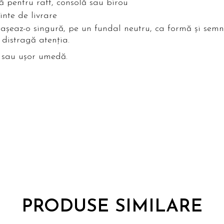
 pentru raft, consolă sau birou
ainte de livrare
 așeaz-o singură, pe un fundal neutru, ca formă și semn
 distragă atenția.
 sau ușor umedă.
PRODUSE SIMILARE