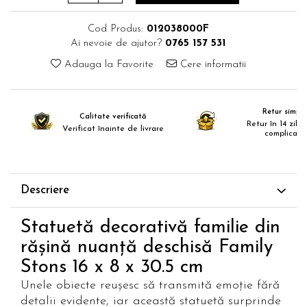
Paravane de camera
Cod Produs:
012038000F
Ai nevoie de ajutor?
0765 157 531
Adauga la Favorite
Cere informatii
Retur simplu
Calitate verificată
Retur în 14 zile,
Verificat înainte de livrare
complicații
Descriere
Statuetă decorativă familie din
rășină nuanță deschisă Family
Stons 16 x 8 x 30.5 cm
Unele obiecte reușesc să transmită emoție fără
detalii evidente, iar această statuetă surprinde