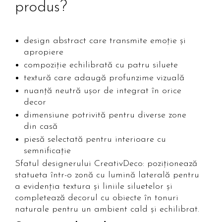
produs?
design abstract care transmite emoție și
apropiere
compoziție echilibrată cu patru siluete
textură care adaugă profunzime vizuală
nuanță neutră ușor de integrat în orice
decor
dimensiune potrivită pentru diverse zone
din casă
piesă selectată pentru interioare cu
semnificație
Sfatul designerului CreativDeco: poziționează
statueta într-o zonă cu lumină laterală pentru
a evidenția textura și liniile siluetelor și
completează decorul cu obiecte în tonuri
naturale pentru un ambient cald și echilibrat.