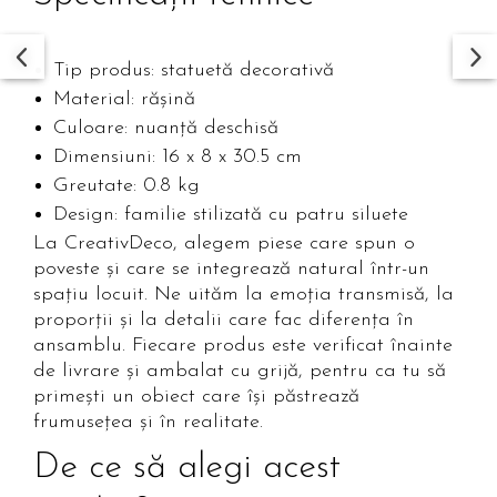
Tip produs: statuetă decorativă
Material: rășină
Culoare: nuanță deschisă
Dimensiuni: 16 x 8 x 30.5 cm
Greutate: 0.8 kg
Design: familie stilizată cu patru siluete
La CreativDeco, alegem piese care spun o
poveste și care se integrează natural într-un
spațiu locuit. Ne uităm la emoția transmisă, la
proporții și la detalii care fac diferența în
ansamblu. Fiecare produs este verificat înainte
de livrare și ambalat cu grijă, pentru ca tu să
primești un obiect care își păstrează
frumusețea și în realitate.
De ce să alegi acest