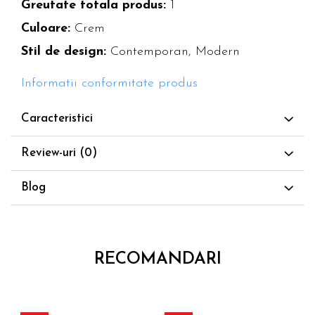
Greutate totala produs:
1
Culoare:
Crem
Stil de design:
Contemporan, Modern
Informatii conformitate produs
Caracteristici
Review-uri
(0)
Blog
RECOMANDARI