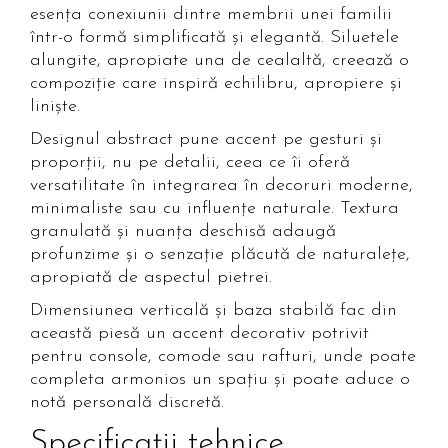
esența conexiunii dintre membrii unei familii
într-o formă simplificată și elegantă. Siluetele
alungite, apropiate una de cealaltă, creează o
compoziție care inspiră echilibru, apropiere și
liniște.
Designul abstract pune accent pe gesturi și
proporții, nu pe detalii, ceea ce îi oferă
versatilitate în integrarea în decoruri moderne,
minimaliste sau cu influențe naturale. Textura
granulată și nuanța deschisă adaugă
profunzime și o senzație plăcută de naturalețe,
apropiată de aspectul pietrei.
Dimensiunea verticală și baza stabilă fac din
această piesă un accent decorativ potrivit
pentru console, comode sau rafturi, unde poate
completa armonios un spațiu și poate aduce o
notă personală discretă.
Specificații tehnice