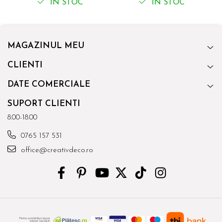
IN STOC
IN STOC
MAGAZINUL MEU
CLIENTI
DATE COMERCIALE
SUPORT CLIENTI
8.00-18.00
0765 157 531
office@creativdeco.ro