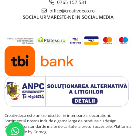
0765 157 531
office@creativdeco.ro
SOCIAL
URMARESTE-NE IN SOCIAL MEDIA
Creativdeco este un trendsetter in interioare si decoratiuni.
Sortimentul nostru include o gama larga de produse cu design
exclusivist si standarde inalte de calitate la preturi accesibile.
Platforma
E-commerce by Gomag