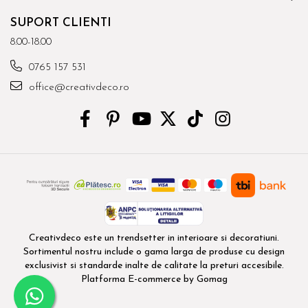
SUPORT CLIENTI
8.00-18.00
0765 157 531
office@creativdeco.ro
Creativdeco este un trendsetter in interioare si decoratiuni.
Sortimentul nostru include o gama larga de produse cu design
exclusivist si standarde inalte de calitate la preturi accesibile.
Platforma E-commerce by Gomag