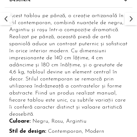
Paravane de camera
Acest tablou pe pânză, o creație artizanală în
stil contemporan, combină nuanțele de negru,
Argintiu și roșu într-o compoziție dramatică.
Realizat pe pânză, această piesă de artă
spaniolă aduce un contrast puternic și sofisticat
în orice interior modern. Cu dimensiuni
impresionante de 140 cm lățime, 4 cm
adâncime și 180 cm înălțime, și o greutate de
4,6 kg, tabloul devine un element central în
decor. Stilul contemporan se remarcă prin
utilizarea îndrăzneață a contrastelor și forme
abstracte. Fiind un produs realizat manual,
fiecare tablou este unic, cu subtile variații care
îi conferă caracter distinct și valoare artistică
deosebită.
Culoare:
Negru, Rosu, Argintiu
Stil de design:
Contemporan, Modern