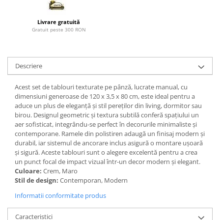
Paravane de camera
Livrare gratuită
Gratuit peste 300 RON
Descriere
Acest set de tablouri texturate pe pânză, lucrate manual, cu
dimensiuni generoase de 120 x 3,5 x 80 cm, este ideal pentru a
aduce un plus de eleganță și stil pereților din living, dormitor sau
birou. Designul geometric și textura subtilă conferă spațiului un
aer sofisticat, integrându-se perfect în decorurile minimaliste și
contemporane. Ramele din polistiren adaugă un finisaj modern și
durabil, iar sistemul de ancorare inclus asigură o montare ușoară
și sigură. Aceste tablouri sunt o alegere excelentă pentru a crea
un punct focal de impact vizual într-un decor modern și elegant.
Culoare:
Crem, Maro
Stil de design:
Contemporan, Modern
Informatii conformitate produs
Caracteristici