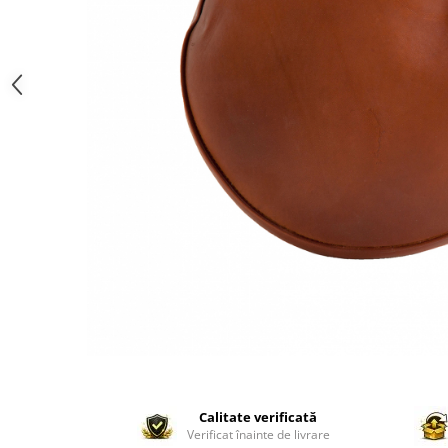
Paravane de camera
Calitate verificată
Verificat înainte de livrare