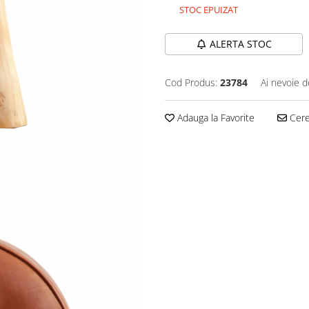
STOC EPUIZAT
ALERTA STOC
Cod Produs:
23784
Ai nevoie d
Adauga la Favorite
Cere 