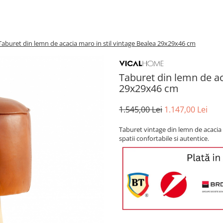
Taburet din lemn de acacia maro in stil vintage Bealea 29x29x46 cm
Taburet din lemn de ac
29x29x46 cm
1.545,00 Lei
1.147,00 Lei
Taburet vintage din lemn de acacia s
spatii confortabile si autentice.