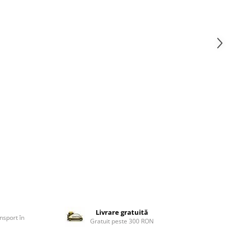
Livrare gratuită
nsport în
Gratuit peste 300 RON