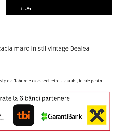
BLOG
acia maro in stil vintage Bealea
i piele. Taburete cu aspect retro si durabil, ideale pentru