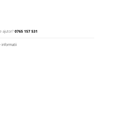
e ajutor?
0765 157 531
informatii