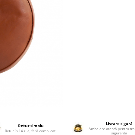
Livrare sigură
Retur simplu
Ambalare atentă pentru tra
Retur în 14 zile, fără complicații
siguranță