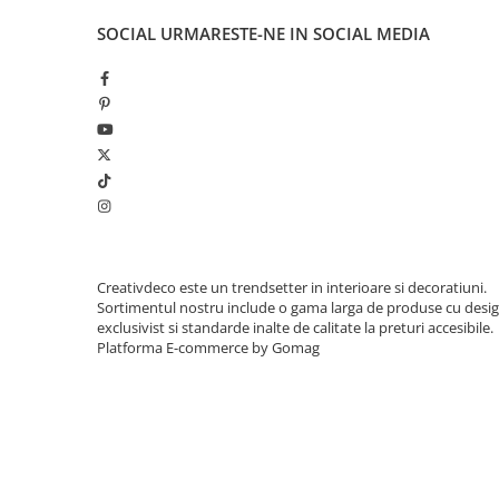
SOCIAL
URMARESTE-NE IN SOCIAL MEDIA
Creativdeco este un trendsetter in interioare si decoratiuni.
Sortimentul nostru include o gama larga de produse cu desi
exclusivist si standarde inalte de calitate la preturi accesibile.
Platforma E-commerce by Gomag