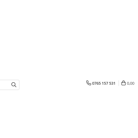
0765 157 531
0,00