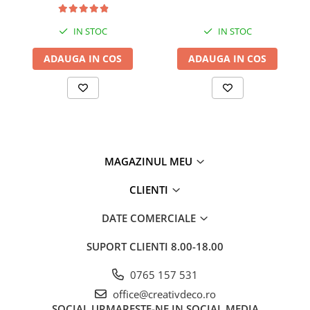
IN STOC
IN STOC
ADAUGA IN COS
ADAUGA IN COS
MAGAZINUL MEU
CLIENTI
DATE COMERCIALE
SUPORT CLIENTI
8.00-18.00
0765 157 531
office@creativdeco.ro
SOCIAL
URMARESTE-NE IN SOCIAL MEDIA