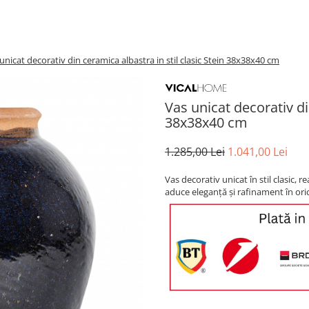
unicat decorativ din ceramica albastra in stil clasic Stein 38x38x40 cm
Vas unicat decorativ di
38x38x40 cm
1.285,00 Lei
1.041,00 Lei
Vas decorativ unicat în stil clasic, 
aduce eleganță și rafinament în orice