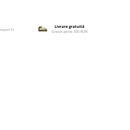
Livrare gratuită
nsport în
Gratuit peste 300 RON