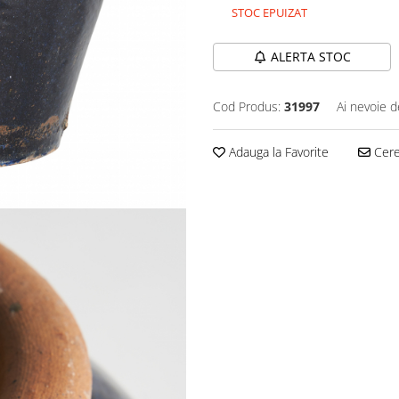
STOC EPUIZAT
ALERTA STOC
Cod Produs:
31997
Ai nevoie d
Adauga la Favorite
Cere 