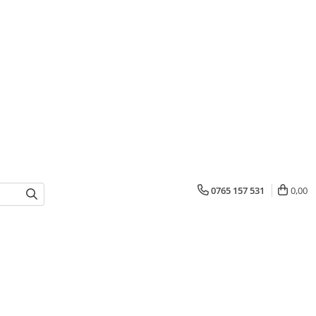
0765 157 531
0,00