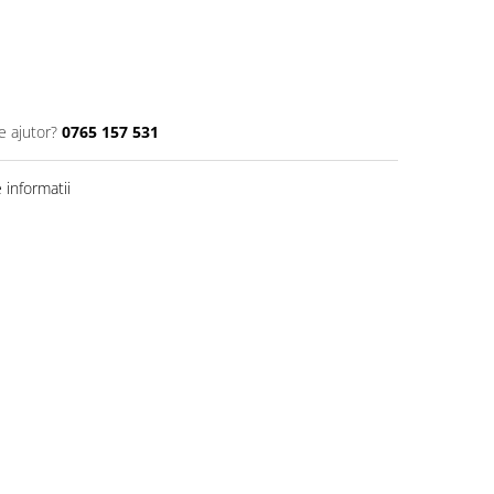
e ajutor?
0765 157 531
informatii