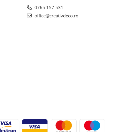
0765 157 531
office@creativdeco.ro