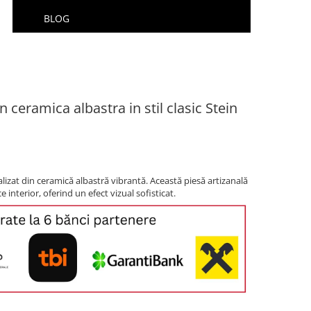
BLOG
n ceramica albastra in stil clasic Stein
realizat din ceramică albastră vibrantă. Această piesă artizanală
 interior, oferind un efect vizual sofisticat.