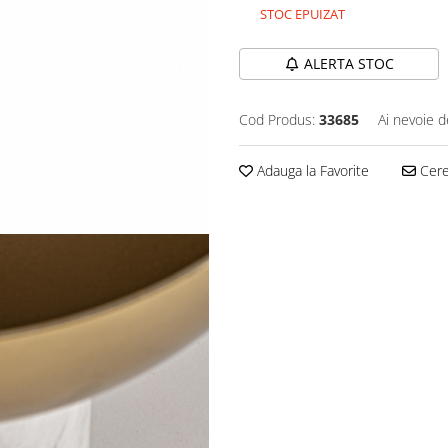
STOC EPUIZAT
ALERTA STOC
Cod Produs:
33685
Ai nevoie d
Adauga la Favorite
Cere 