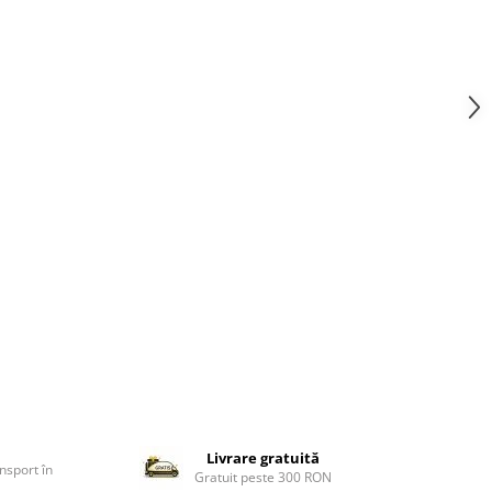
Livrare gratuită
nsport în
Gratuit peste 300 RON