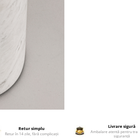
Livrare sigură
Retur simplu
Ambalare atentă pentru tra
Retur în 14 zile, fără complicații
siguranță