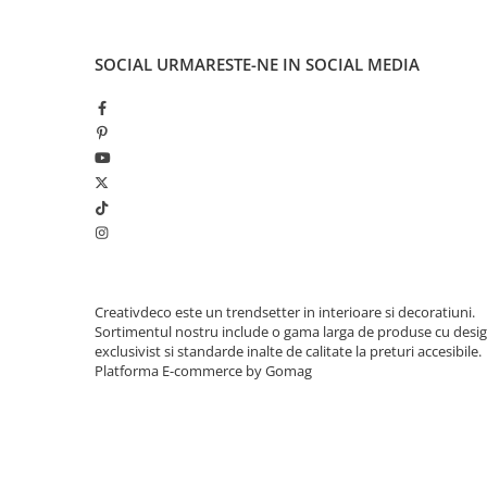
SOCIAL
URMARESTE-NE IN SOCIAL MEDIA
Creativdeco este un trendsetter in interioare si decoratiuni.
Sortimentul nostru include o gama larga de produse cu desi
exclusivist si standarde inalte de calitate la preturi accesibile.
Platforma E-commerce by Gomag