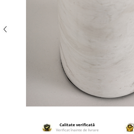
Paravane de camera
Calitate verificată
Verificat înainte de livrare