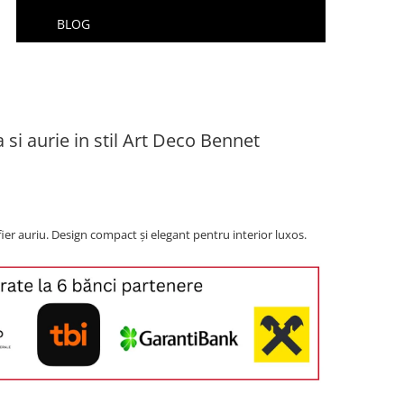
BLOG
si aurie in stil Art Deco Bennet
ier auriu. Design compact și elegant pentru interior luxos.