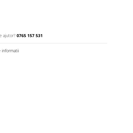
e ajutor?
0765 157 531
informatii